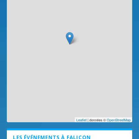
Leaflet
| données ©
OpenStreetMap
LES ÉVÉNEMENTS À FALICON