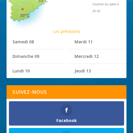
33°C
Coucher du soleil à
20:42
30°C
Les prévisions
Samedi 08
Mardi 11
Dimanche 09
Mercredi 12
Lundi 10
Jeudi 13
SUIVEZ-NOUS
Facebook