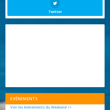
Twitter
EVÉNEMENTS
Voir les événements du Weekend >>