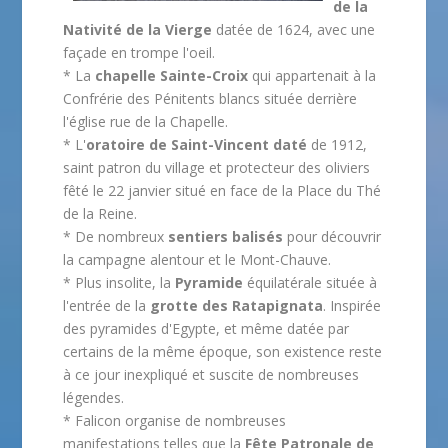
de la
Nativité de la Vierge
datée de 1624, avec une
façade en trompe l'oeil.
* La
chapelle Sainte-Croix
qui appartenait à la
Confrérie des Pénitents blancs située derrière
l'église rue de la Chapelle.
* L'
oratoire de Saint-Vincent daté
de 1912,
saint patron du village et protecteur des oliviers
fêté le 22 janvier situé en face de la Place du Thé
de la Reine.
* De nombreux
sentiers balisés
pour découvrir
la campagne alentour et le Mont-Chauve.
* Plus insolite, la
Pyramide
équilatérale située à
l'entrée de la
grotte des Ratapignata
. Inspirée
des pyramides d'Egypte, et même datée par
certains de la même époque, son existence reste
à ce jour inexpliqué et suscite de nombreuses
légendes.
* Falicon organise de nombreuses
manifestations telles que la
Fête Patronale de