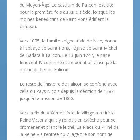
du Moyen-Âge. Le castrum de Falicon, est cité
pour la première fois au XIIIe siècle, lorsque les
moines bénédictins de Saint Pons édifient le
château.
Vers 1075, la famille seigneuriale de Nice, donne
à l'abbaye de Saint Pons, l'église de Saint Michel
de Barlata à Falicon. Le 13 juin 1247, le pape
Innocent IV confirme cette donation ainsi que la
moitié du fief de Falicon.
Le reste de l'histoire de Falicon se confond avec
celle du Pays Niçois depuis la dédition de 1388
jusqu'à l'annexion de 1860.
Vers la fin du XIXème siècle, le village a attiré la
Reine Victoria qui s'y rendait en calèche pour se
promener et prendre le thé. La Place du « Thé de
la Reine » à l'entrée du village tire son nom de