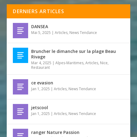
DERNIERS ARTICLES
DANSEA
Mai 5, 2025
|
Articles
,
News Tendance
Bruncher le dimanche sur la plage Beau
Rivage
Mar 4, 2025
|
Alpes-Maritimes
,
Articles
,
Nice
,
Restaurant
ce evasion
Jan 1, 2025
|
Articles
,
News Tendance
jetscool
Jan 1, 2025
|
Articles
,
News Tendance
ranger Nature Passion