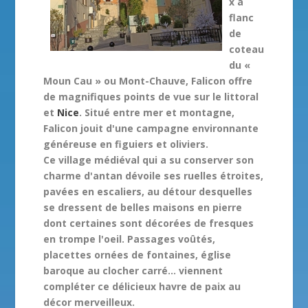
x à
flanc
de
coteau
du «
Moun Cau » ou Mont-Chauve, Falicon offre
de magnifiques points de vue sur le littoral
et
Nice
. Situé entre mer et montagne,
Falicon jouit d'une campagne environnante
généreuse en figuiers et oliviers.
Ce village médiéval qui a su conserver son
charme d'antan dévoile ses ruelles étroites,
pavées en escaliers, au détour desquelles
se dressent de belles maisons en pierre
dont certaines sont décorées de fresques
en trompe l'oeil. Passages voûtés,
placettes ornées de fontaines, église
baroque au clocher carré... viennent
compléter ce délicieux havre de paix au
décor merveilleux.