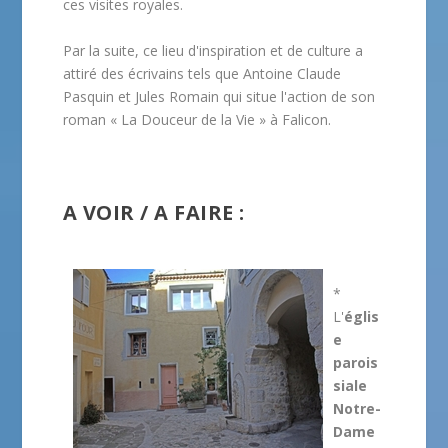
ces visites royales.
Par la suite, ce lieu d'inspiration et de culture a
attiré des écrivains tels que Antoine Claude
Pasquin et Jules Romain qui situe l'action de son
roman « La Douceur de la Vie » à Falicon.
A VOIR / A FAIRE :
*
L'
églis
e
parois
siale
Notre-
Dame