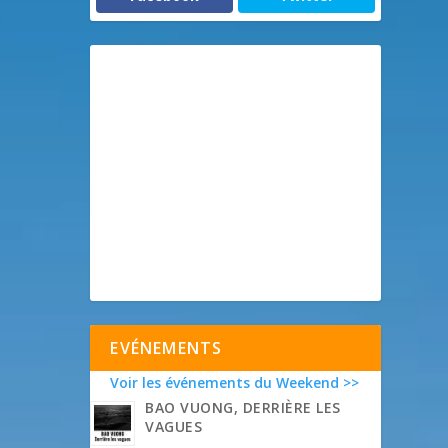
EVÉNEMENTS
Voir les événements du Weekend >>
BAO VUONG, DERRIÈRE LES
VAGUES