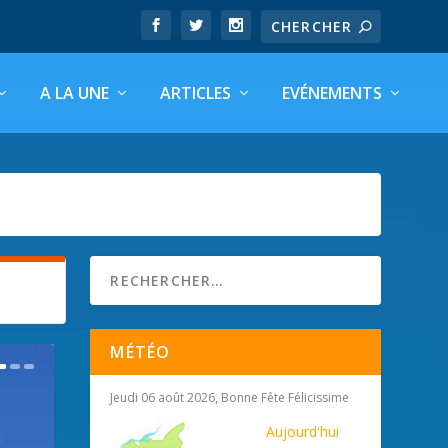
A LA UNE
ARTICLES
EVÉNEMENTS
MÉTÉO
Jeudi 06 août 2026, Bonne Fête Félicissime
Aujourd'hui