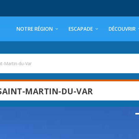
NOTRE RÉGION
ESCAPADE
DÉCOUVRIR
nt-Martin-du-Var
SAINT-MARTIN-DU-VAR