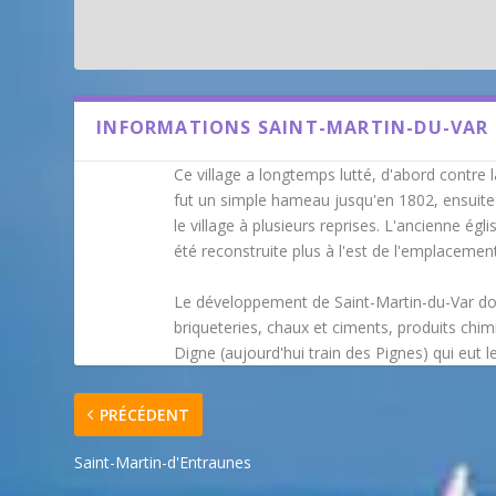
INFORMATIONS SAINT-MARTIN-DU-VAR
Ce village a longtemps lutté, d'abord contre 
fut un simple hameau jusqu'en 1802, ensuite 
le village à plusieurs reprises. L'ancienne égl
été reconstruite plus à l'est de l'emplacement
Le développement de Saint-Martin-du-Var doit
briqueteries, chaux et ciments, produits chimi
Digne (aujourd'hui train des Pignes) qui eut l
PRÉCÉDENT
Saint-Martin-d'Entraunes