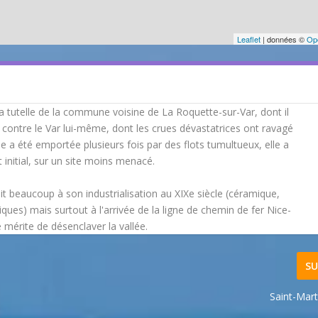
Leaflet
| données ©
Op
la tutelle de la commune voisine de La Roquette-sur-Var, dont il
contre le Var lui-même, dont les crues dévastatrices ont ravagé
ise a été emportée plusieurs fois par des flots tumultueux, elle a
 initial, sur un site moins menacé.
 beaucoup à son industrialisation au XIXe siècle (céramique,
ques) mais surtout à l'arrivée de la ligne de chemin de fer Nice-
e mérite de désenclaver la vallée.
SU
Saint-Mart