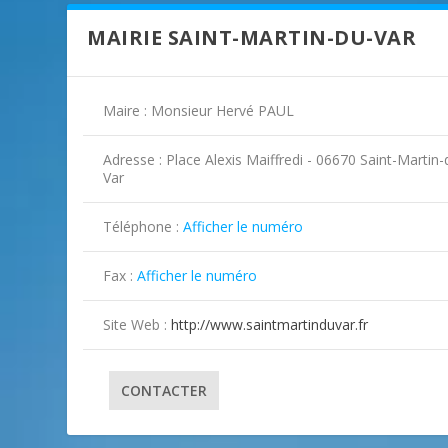
MAIRIE SAINT-MARTIN-DU-VAR
Maire : Monsieur Hervé PAUL
Adresse : Place Alexis Maiffredi - 06670 Saint-Martin-
Var
Téléphone :
Afficher le numéro
Fax :
Afficher le numéro
Site Web :
http://www.saintmartinduvar.fr
CONTACTER
ILLUSTRATION SAINT-MARTIN-DU-V
ILLUSTRATION SAINT-MARTIN-DU-V