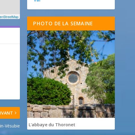
enStreetMap
PHOTO DE LA SEMAINE
IVANT
L'abbaye du Thoronet
in-Vésubie