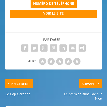
NUMÉRO DE TÉLÉPHONE
VOIR LE SITE
PARTAGER:
TAUX:
PRÉCÉDENT
SUIVANT
Le Cap Garonne
Le premier Buns Bar sur
Nice