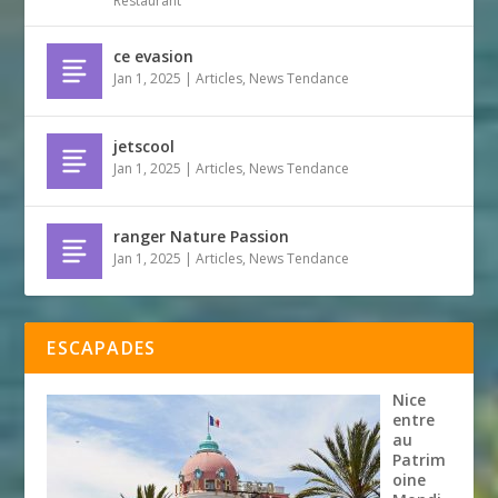
Restaurant
ce evasion
Jan 1, 2025
|
Articles
,
News Tendance
jetscool
Jan 1, 2025
|
Articles
,
News Tendance
ranger Nature Passion
Jan 1, 2025
|
Articles
,
News Tendance
ESCAPADES
Nice
entre
au
Patrim
oine