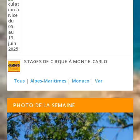
STAGES DE CIRQUE À MONTE-CARLO
Tous
|
Alpes-Maritimes
|
Monaco
|
Var
PHOTO DE LA SEMAINE