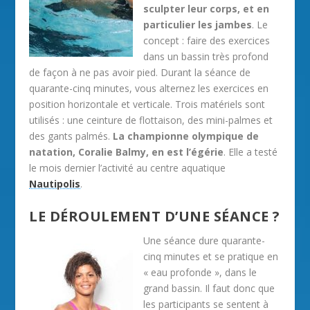
sculpter leur corps, et en
particulier les jambes
. Le
concept : faire des exercices
dans un bassin très profond
de façon à ne pas avoir pied. Durant la séance de
quarante-cinq minutes, vous alternez les exercices en
position horizontale et verticale. Trois matériels sont
utilisés : une ceinture de flottaison, des mini-palmes et
des gants palmés.
La championne olympique de
natation, Coralie Balmy, en est l’égérie
. Elle a testé
le mois dernier l’activité au centre aquatique
Nautipolis
.
LE DÉROULEMENT D’UNE SÉANCE ?
Une séance dure quarante-
cinq minutes et se pratique en
« eau profonde », dans le
grand bassin. Il faut donc que
les participants se sentent à