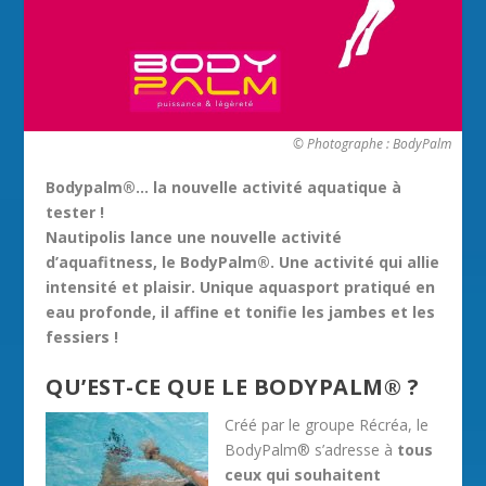
© Photographe : BodyPalm
Bodypalm®… la nouvelle activité aquatique à
tester !
Nautipolis lance une nouvelle activité
d’aquafitness, le BodyPalm®. Une activité qui allie
intensité et plaisir. Unique aquasport pratiqué en
eau profonde, il affine et tonifie les jambes et les
fessiers !
QU’EST-CE QUE LE BODYPALM® ?
Créé par le groupe Récréa, le
BodyPalm® s’adresse à
tous
ceux qui souhaitent