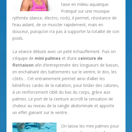
l’aise en milieu aquatique.
Pratiqué sur une musique
rythmée (dance, électro, rock), il permet, résistance de
l’eau aidant, de se muscler rapidement, mais en
douceur, puisqu’on n’a pas à supporter la totalité de son
poids.
La séance débute avec un petit échauffement. Puis on
s’équipe de
mini palmes
et d’une
ceinture de
flottaison
afin d’entreprendre des longueurs de bassin,
en enchaînant des battements sur le ventre, le dos, les
côtés… Cet entrainement permet ainsi d’allier les
bénéfices cardio de la natation, pour brûler des calories,
à un renforcement ciblé du bas du corps, grâce aux
palmes. Le port de la ceinture accroît la sensation de
chaleur au niveau de la sangle abdominale et apporte
un effet gainant sur le ventre.
On laisse les mini palmes pour