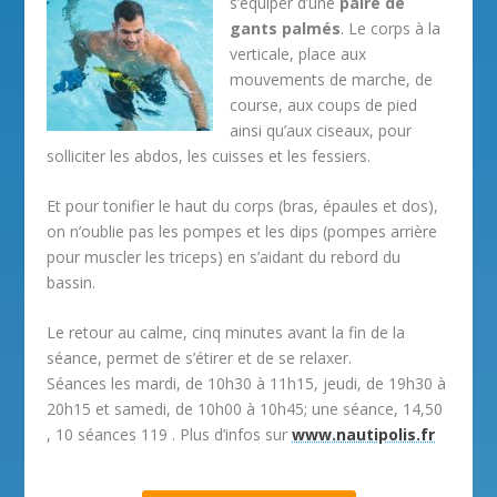
s’équiper d’une
paire de
gants palmés
. Le corps à la
verticale, place aux
mouvements de marche, de
course, aux coups de pied
ainsi qu’aux ciseaux, pour
solliciter les abdos, les cuisses et les fessiers.
Et pour tonifier le haut du corps (bras, épaules et dos),
on n’oublie pas les pompes et les dips (pompes arrière
pour muscler les triceps) en s’aidant du rebord du
bassin.
Le retour au calme, cinq minutes avant la fin de la
séance, permet de s’étirer et de se relaxer.
Séances les mardi, de 10h30 à 11h15, jeudi, de 19h30 à
20h15 et samedi, de 10h00 à 10h45; une séance, 14,50
, 10 séances 119 . Plus d’infos sur
www.nautipolis.fr