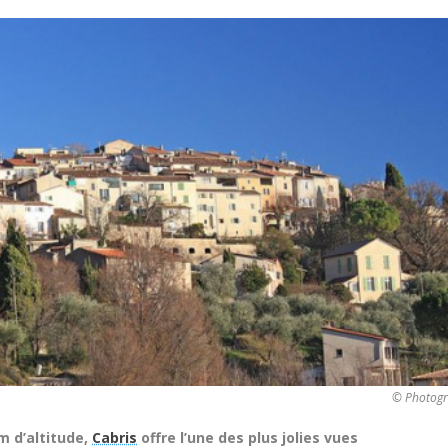
© Photogr
m d’altitude,
Cabris
offre l’une des plus jolies vues