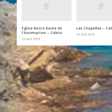
Eglise Notre Dame de
Les Chapelles – Cab
l’Assomption – Cabris
25 avril 2018
25 avril 2018