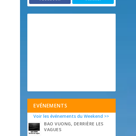
e
EVÉNEMENTS
Voir les événements du Weekend >>
BAO VUONG, DERRIÈRE LES
VAGUES