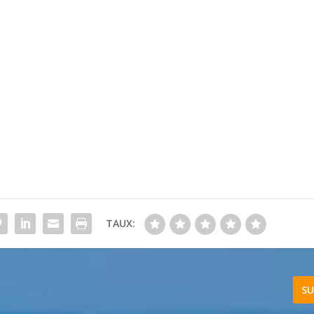
TAUX:
SU