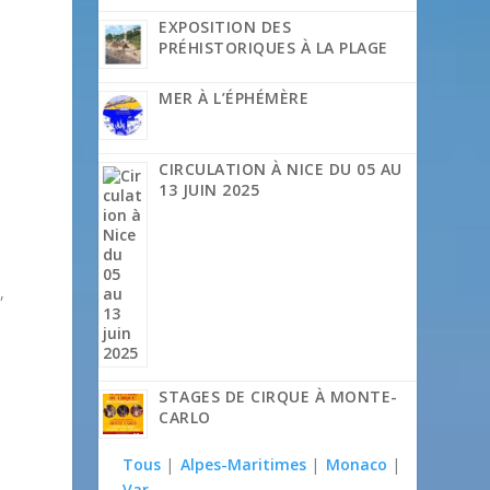
EXPOSITION DES
PRÉHISTORIQUES À LA PLAGE
MER À L’ÉPHÉMÈRE
CIRCULATION À NICE DU 05 AU
13 JUIN 2025
,
STAGES DE CIRQUE À MONTE-
CARLO
Tous
|
Alpes-Maritimes
|
Monaco
|
Var