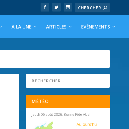
A LA UNE
ARTICLES
EVÉNEMENTS
MÉTÉO
Jeudi 06 août 2026, Bonne Fête Abel
Aujourd'hui