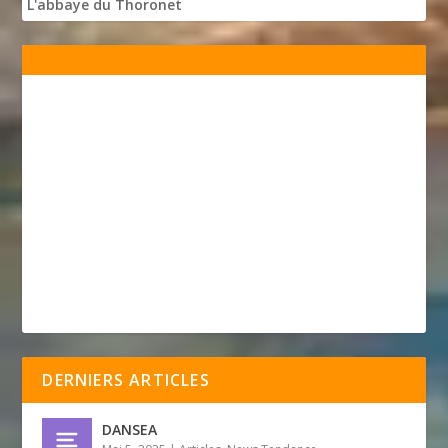
L'abbaye du Thoronet
DERNIERS ARTICLES
DANSEA