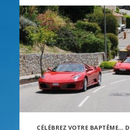
CÉLÉBREZ VOTRE BAPTÊME… DE