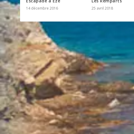
Les Remparts
Escapade à Eze
25 avril 2018
14 décembre 2016