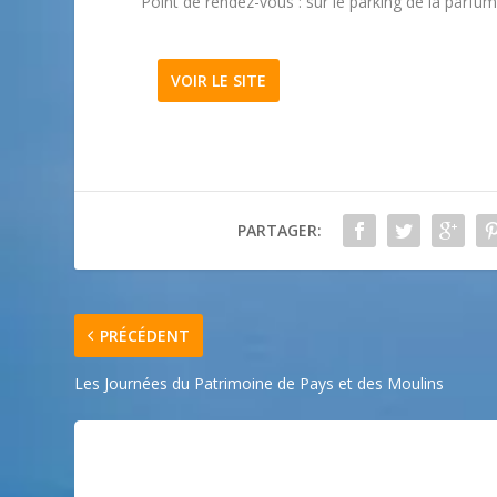
Point de rendez-vous : sur le parking de la parfu
VOIR LE SITE
PARTAGER:
PRÉCÉDENT
Les Journées du Patrimoine de Pays et des Moulins