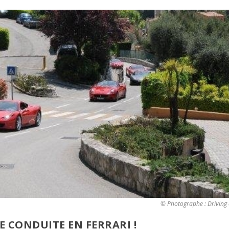
© Photographe : Driving
 CONDUITE EN FERRARI !