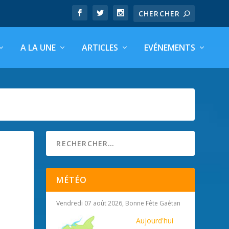
A LA UNE
ARTICLES
EVÉNEMENTS
MÉTÉO
Vendredi 07 août 2026, Bonne Fête Gaétan
Aujourd'hui