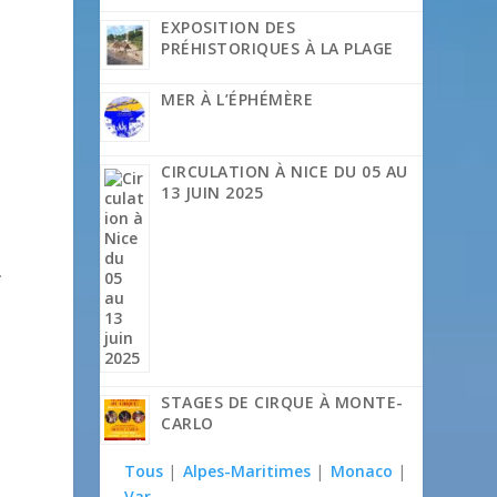
EXPOSITION DES
PRÉHISTORIQUES À LA PLAGE
MER À L’ÉPHÉMÈRE
CIRCULATION À NICE DU 05 AU
13 JUIN 2025
.
STAGES DE CIRQUE À MONTE-
CARLO
Tous
|
Alpes-Maritimes
|
Monaco
|
Var