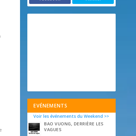
s
a
EVÉNEMENTS
Voir les événements du Weekend >>
BAO VUONG, DERRIÈRE LES
VAGUES
e