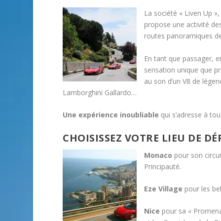
La société « Liven Up »,
propose une activité des
routes panoramiques de 
En tant que passager, e
sensation unique que pr
au son d’un V8 de légen
Lamborghini Gallardo…
Une expérience inoubliable
qui s’adresse à tou
CHOISISSEZ VOTRE LIEU DE D
Monaco
pour son circu
Principauté.
Eze Village
pour les bel
Nice
pour sa « Promenad