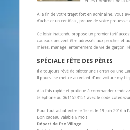
et les Corniches de la Ri
À la fin de votre trajet fort en adrénaline, vous 
d’acheter un certificat, preuve de votre prouesse 
Ce loisir inattendu propose un premier tarif acce
cadeaux peuvent être adressés aux proches et aux
mères, mariage, enterrement de vie de garçon, r
SPÉCIALE FÊTE DES PÈRES
Il a toujours rêvé de piloter une Ferrari ou une L
Il pourra se mettre au volant d’une voiture myth
A la fois rapide et pratique à commander rendez-
téléphone au 0611523151 avec le code cotedazur.
Pour tout achat entre le 1er et le 19 juin 2016 à l
Bon cadeau valable 6 mois
Départ de Eze Village