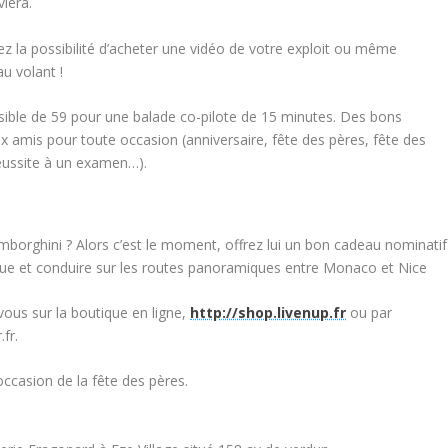
viera.
avez la possibilité d’acheter une vidéo de votre exploit ou même
au volant !
ssible de 59 pour une balade co-pilote de 15 minutes. Des bons
 amis pour toute occasion (anniversaire, fête des pères, fête des
éussite à un examen…).
amborghini ? Alors c’est le moment, offrez lui un bon cadeau nominatif
ique et conduire sur les routes panoramiques entre Monaco et Nice
vous sur la boutique en ligne,
http://shop.livenup.fr
ou par
fr.
’occasion de la fête des pères.