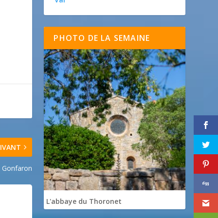
PHOTO DE LA SEMAINE

IVANT
de Gonfaron
L'abbaye du Thoronet