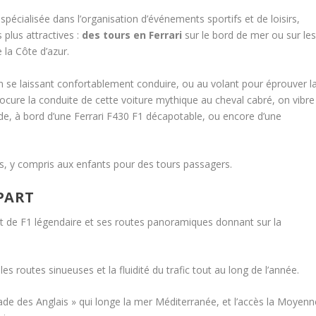
 spécialisée dans l’organisation d’événements sportifs et de loisirs,
 plus attractives :
des tours en Ferrari
sur le bord de mer ou sur le
la Côte d’azur.
n se laissant confortablement conduire, ou au volant pour éprouver l
ocure la conduite de cette voiture mythique au cheval cabré, on vibre
de, à bord d’une Ferrari F430 F1 décapotable, ou encore d’une
s, y compris aux enfants pour des tours passagers.
ÉPART
it de F1 légendaire et ses routes panoramiques donnant sur la
les routes sinueuses et la fluidité du trafic tout au long de l’année.
e des Anglais » qui longe la mer Méditerranée, et l’accès la Moyenn