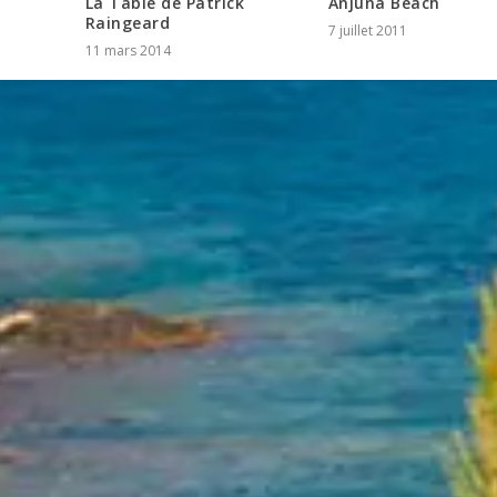
La Table de Patrick
Anjuna Beach
Raingeard
7 juillet 2011
11 mars 2014