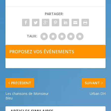
PARTAGER:
TAUX:
PROPOSEZ VOS ÉVÉNEMENTS
PRÉCÉDENT
SUIVANT
Les chansons de Monsieur
Urban DH
Bleu