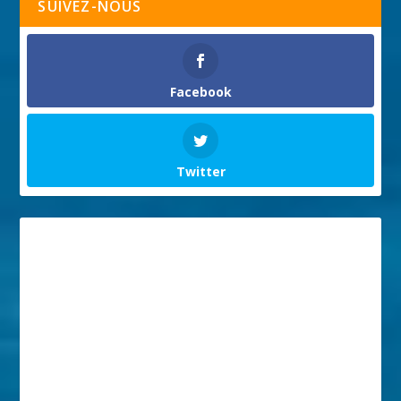
SUIVEZ-NOUS
Facebook
Twitter