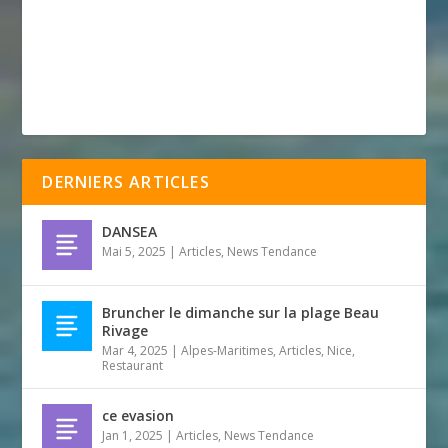
DERNIERS ARTICLES
DANSEA
Mai 5, 2025
|
Articles
,
News Tendance
Bruncher le dimanche sur la plage Beau
Rivage
Mar 4, 2025
|
Alpes-Maritimes
,
Articles
,
Nice
,
Restaurant
ce evasion
Jan 1, 2025
|
Articles
,
News Tendance