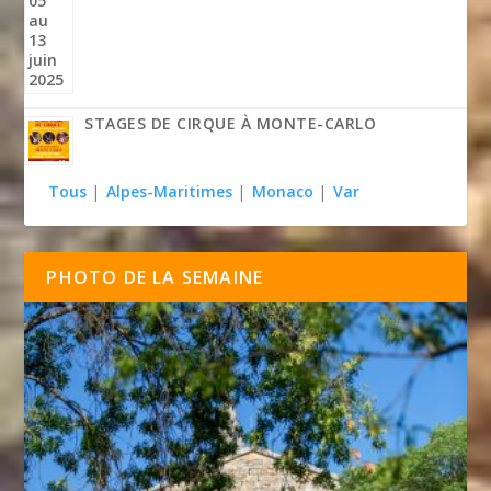
STAGES DE CIRQUE À MONTE-CARLO
Tous
|
Alpes-Maritimes
|
Monaco
|
Var
PHOTO DE LA SEMAINE