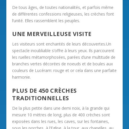
De tous âges, de toutes nationalités, et parfois même
de différentes confessions religieuses, les crèches font
l’unité. Elles rassemblent les peuples.
UNE MERVEILLEUSE VISITE
Les visiteurs sont enchantés de leurs découvertes.Un
spectacle inoubliable s’offre à leurs yeux. Ils parcourent
les ruelles métamorphosées, parées d’une multitude de
branches vertes décorées de noeuds et de boules aux
couleurs de Lucéram: rouge et or cela dans une parfaite
harmonie.
PLUS DE 450 CRÈCHES
TRADITIONNELLES
De la plus petite dans une demi noix, à la grande qui
mesure 10 mètres de long, plus de 400 crèches sont
exposées dans les rues, les caves, sur les fontaines,
sous les porches, à l’Eglise, à la tour, aux chapelles, au