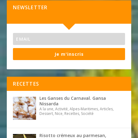
NEWSLETTER
Je m'inscris
RECETTES
Les Ganses du Carnaval. Gansa
Nissarda
A la une, Activité, Alpes-Maritimes, Articles,
Dessert, Nice, Recettes, Société
Risotto crémeux au parmesan,