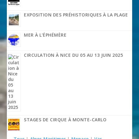
EXPOSITION DES PRÉHISTORIQUES À LA PLAGE
MER À L’ÉPHÉMÈRE
CIRCULATION À NICE DU 05 AU 13 JUIN 2025
STAGES DE CIRQUE À MONTE-CARLO
Tous
|
Alpes-Maritimes
|
Monaco
|
Var