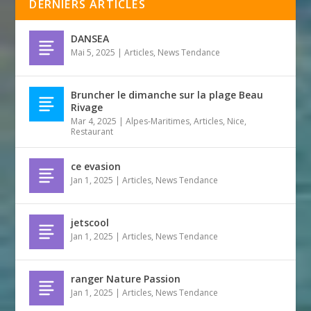
DERNIERS ARTICLES
DANSEA
Mai 5, 2025
|
Articles
,
News Tendance
Bruncher le dimanche sur la plage Beau
Rivage
Mar 4, 2025
|
Alpes-Maritimes
,
Articles
,
Nice
,
Restaurant
ce evasion
Jan 1, 2025
|
Articles
,
News Tendance
jetscool
Jan 1, 2025
|
Articles
,
News Tendance
ranger Nature Passion
Jan 1, 2025
|
Articles
,
News Tendance