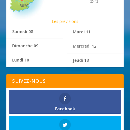
20:42
30°C
Les prévisions
Samedi 08
Mardi 11
Dimanche 09
Mercredi 12
Lundi 10
Jeudi 13
SUIVEZ-NOUS
Facebook