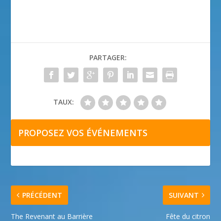
PARTAGER:
TAUX:
PROPOSEZ VOS ÉVÉNEMENTS
PRÉCÉDENT
SUIVANT
The Revenant au Barrière
Fête du citron