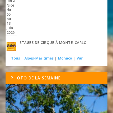
STAGES DE CIRQUE À MONTE-CARLO
Tous
|
Alpes-Maritimes
|
Monaco
|
Var
PHOTO DE LA SEMAINE