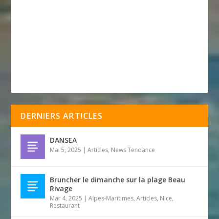
DERNIERS ARTICLES
DANSEA
Mai 5, 2025
|
Articles
,
News Tendance
Bruncher le dimanche sur la plage Beau
Rivage
Mar 4, 2025
|
Alpes-Maritimes
,
Articles
,
Nice
,
Restaurant