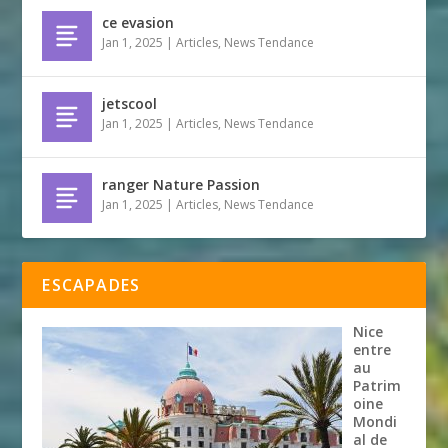
ce evasion
Jan 1, 2025
|
Articles
,
News Tendance
jetscool
Jan 1, 2025
|
Articles
,
News Tendance
ranger Nature Passion
Jan 1, 2025
|
Articles
,
News Tendance
ESCAPADES
Nice
entre
au
Patrim
oine
Mondi
al de