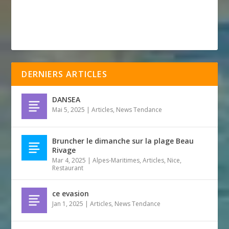
DERNIERS ARTICLES
DANSEA
Mai 5, 2025
|
Articles
,
News Tendance
Bruncher le dimanche sur la plage Beau
Rivage
Mar 4, 2025
|
Alpes-Maritimes
,
Articles
,
Nice
,
Restaurant
ce evasion
Jan 1, 2025
|
Articles
,
News Tendance