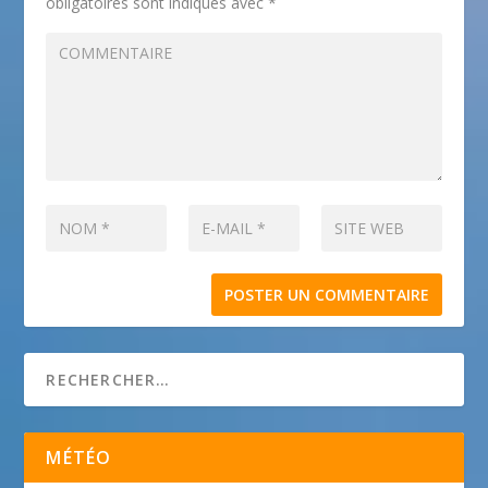
obligatoires sont indiqués avec
*
MÉTÉO