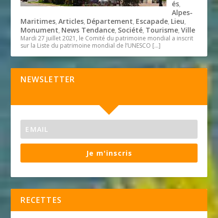
és
,
Alpes-
Maritimes
Articles
Département
Escapade
Lieu
,
,
,
,
,
Monument
News Tendance
Société
Tourisme
Ville
,
,
,
,
Mardi 27 juillet 2021, le Comité du patrimoine mondial a inscrit
sur la Liste du patrimoine mondial de l’UNESCO
[…]
NEWSLETTER
Je m'inscris
RECETTES