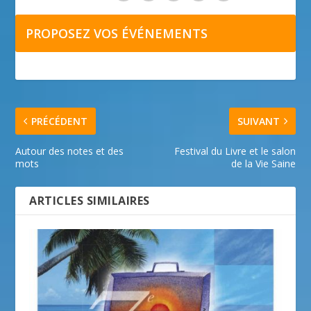
PROPOSEZ VOS ÉVÉNEMENTS
PRÉCÉDENT
SUIVANT
Autour des notes et des
Festival du Livre et le salon
mots
de la Vie Saine
ARTICLES SIMILAIRES