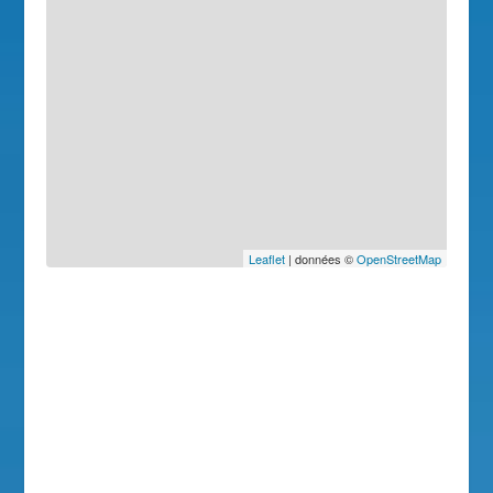
Leaflet
| données ©
OpenStreetMap