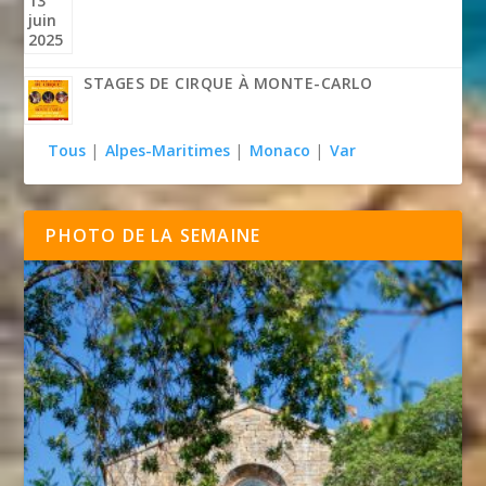
STAGES DE CIRQUE À MONTE-CARLO
Tous
|
Alpes-Maritimes
|
Monaco
|
Var
PHOTO DE LA SEMAINE