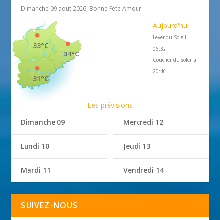
Dimanche 09 août 2026, Bonne Fête Amour
Aujourd'hui
Lever du Soleil
33°C
06:32
34°C
Coucher du soleil à
20:40
31°C
Les prévisions
Dimanche 09
Mercredi 12
Lundi 10
Jeudi 13
Mardi 11
Vendredi 14
SUIVEZ-NOUS