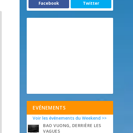
Facebook
Twitter
EVÉNEMENTS
Voir les événements du Weekend >>
BAO VUONG, DERRIÈRE LES
VAGUES