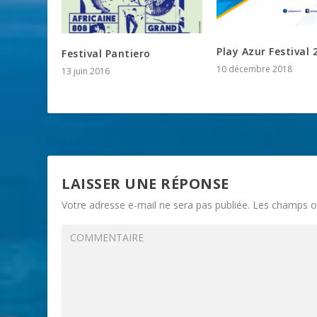
Play Azur Festival 
Festival Pantiero
10 décembre 2018
13 juin 2016
LAISSER UNE RÉPONSE
Votre adresse e-mail ne sera pas publiée.
Les champs ob