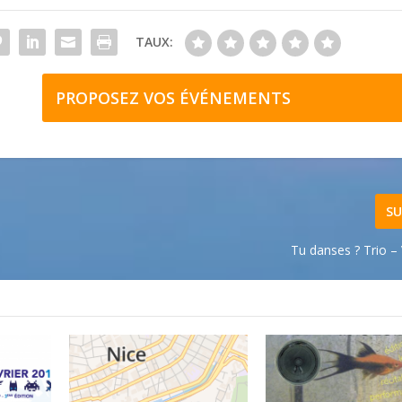
TAUX:
PROPOSEZ VOS ÉVÉNEMENTS
SU
Tu danses ? Trio – 