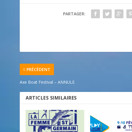
PARTAGER:
PRÉCÉDENT
Axe Boat Festival – ANNULE
ARTICLES SIMILAIRES