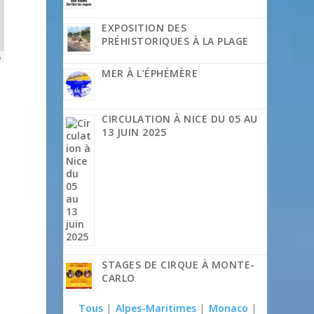
EXPOSITION DES
PRÉHISTORIQUES À LA PLAGE
p
MER À L’ÉPHÉMÈRE
CIRCULATION À NICE DU 05 AU
13 JUIN 2025
STAGES DE CIRQUE À MONTE-
CARLO
Tous
|
Alpes-Maritimes
|
Monaco
|