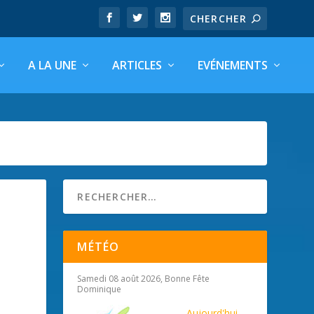
A LA UNE
ARTICLES
EVÉNEMENTS
MÉTÉO
Samedi 08 août 2026, Bonne Fête
Dominique
Aujourd'hui