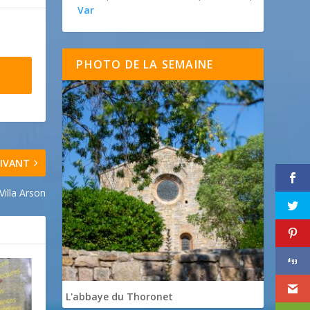
Var
PHOTO DE LA SEMAINE
IVANT
Villa Arson
L'abbaye du Thoronet