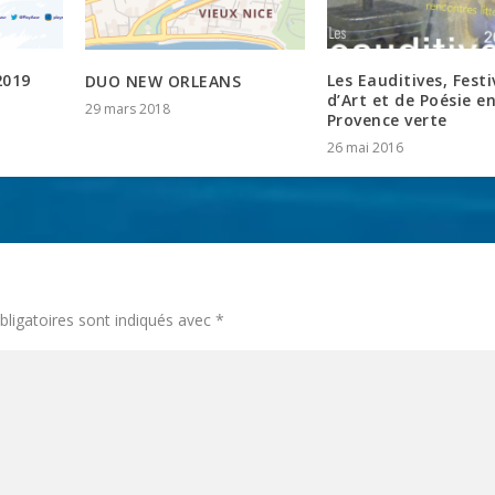
2019
Les Eauditives, Festi
DUO NEW ORLEANS
d’Art et de Poésie e
29 mars 2018
Provence verte
26 mai 2016
ligatoires sont indiqués avec
*