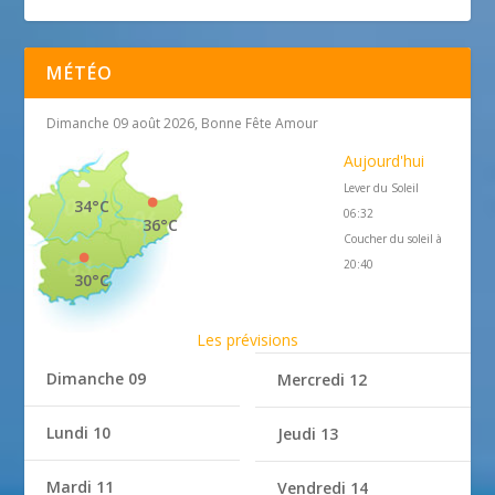
MÉTÉO
Dimanche 09 août 2026, Bonne Fête Amour
Aujourd'hui
Lever du Soleil
34°C
06:32
36°C
Coucher du soleil à
20:40
30°C
Les prévisions
Dimanche 09
Mercredi 12
Lundi 10
Jeudi 13
Mardi 11
Vendredi 14