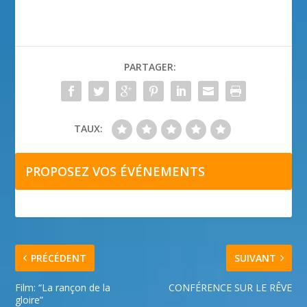
PARTAGER:
TAUX:
PROPOSEZ VOS ÉVÉNEMENTS
PRÉCÉDENT
SUIVANT
Film: “La rançon de la
CONFÉRENCE SUR LE RÊVE
gloire”