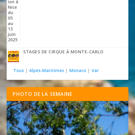
STAGES DE CIRQUE À MONTE-CARLO
Tous
|
Alpes-Maritimes
|
Monaco
|
Var
PHOTO DE LA SEMAINE