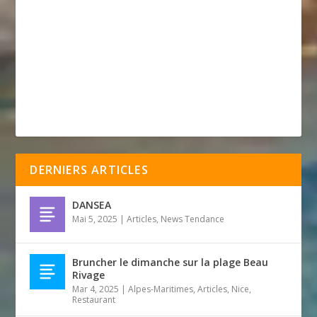
DERNIERS ARTICLES
DANSEA
Mai 5, 2025
|
Articles
,
News Tendance
Bruncher le dimanche sur la plage Beau
Rivage
Mar 4, 2025
|
Alpes-Maritimes
,
Articles
,
Nice
,
Restaurant