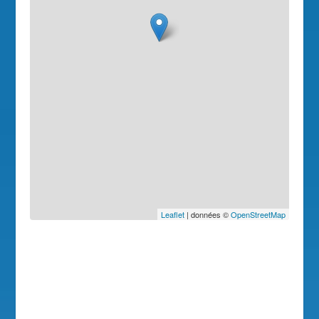
Leaflet
| données ©
OpenStreetMap