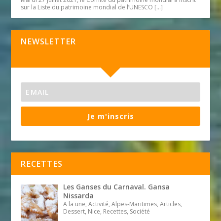
sur la Liste du patrimoine mondial de l’UNESCO
[…]
NEWSLETTER
Je m'inscris
RECETTES
Les Ganses du Carnaval. Gansa
Nissarda
A la une, Activité, Alpes-Maritimes, Articles,
Dessert, Nice, Recettes, Société