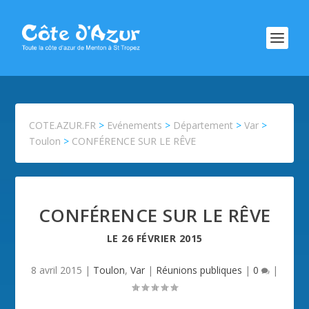
COTE.AZUR.FR
>
Evénements
>
Département
>
Var
>
Toulon
>
CONFÉRENCE SUR LE RÊVE
CONFÉRENCE SUR LE RÊVE
LE
26 FÉVRIER 2015
8 avril 2015
|
Toulon
,
Var
|
Réunions publiques
|
0
|