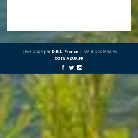
Développé par
| Mentions légales
D.B.L. France
COTE.AZUR.FR