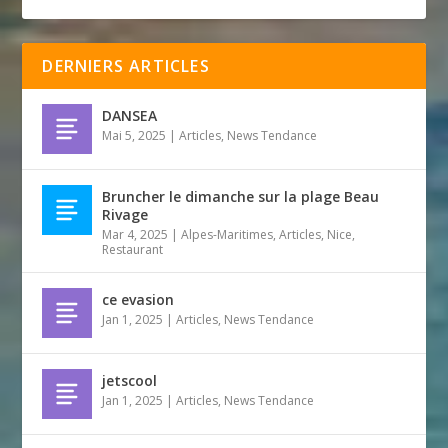
DERNIERS ARTICLES
DANSEA
Mai 5, 2025
|
Articles
,
News Tendance
Bruncher le dimanche sur la plage Beau
Rivage
Mar 4, 2025
|
Alpes-Maritimes
,
Articles
,
Nice
,
Restaurant
ce evasion
Jan 1, 2025
|
Articles
,
News Tendance
jetscool
Jan 1, 2025
|
Articles
,
News Tendance