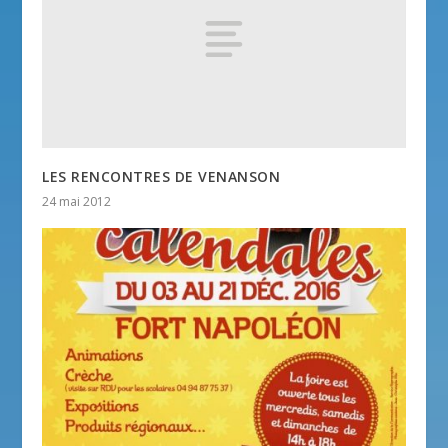
LES RENCONTRES DE VENANSON
24 mai 2012