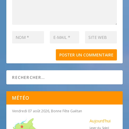
MÉTÉO
Vendredi 07 août 2026, Bonne Fête Gaétan
Aujourd'hui
Lever du Soleil