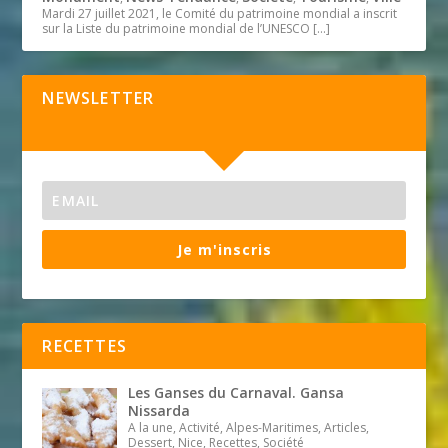
Mardi 27 juillet 2021, le Comité du patrimoine mondial a inscrit
sur la Liste du patrimoine mondial de l’UNESCO
[…]
NEWSLETTER
Je m'inscris
RECETTES
Les Ganses du Carnaval. Gansa
Nissarda
A la une, Activité, Alpes-Maritimes, Articles,
Dessert, Nice, Recettes, Société