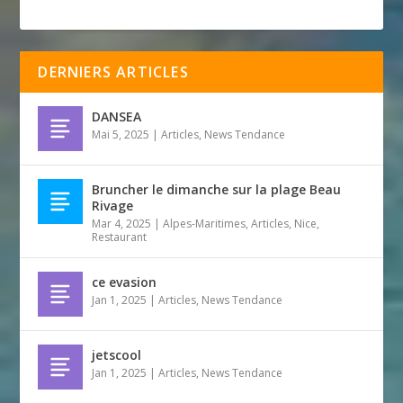
DERNIERS ARTICLES
DANSEA
Mai 5, 2025
|
Articles
,
News Tendance
Bruncher le dimanche sur la plage Beau
Rivage
Mar 4, 2025
|
Alpes-Maritimes
,
Articles
,
Nice
,
Restaurant
ce evasion
Jan 1, 2025
|
Articles
,
News Tendance
jetscool
Jan 1, 2025
|
Articles
,
News Tendance