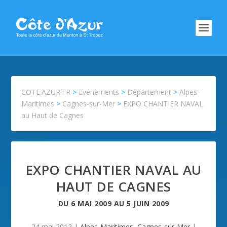
COTE.AZUR.FR
>
Evénements
>
Département
>
Alpes-
Maritimes
>
Cagnes-sur-Mer
>
EXPO CHANTIER NAVAL
au Haut de Cagnes
EXPO CHANTIER NAVAL AU
HAUT DE CAGNES
DU
6 MAI 2009
AU
5 JUIN 2009
24 mai 2012
|
Alpes-Maritimes
,
Cagnes-sur-Mer
|