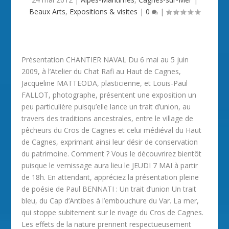
Beaux Arts
,
Expositions & visites
|
0
|
Présentation CHANTIER NAVAL Du 6 mai au 5 juin
2009, à l’Atelier du Chat Rafi au Haut de Cagnes,
Jacqueline MATTEODA, plasticienne, et Louis-Paul
FALLOT, photographe, présentent une exposition un
peu particulière puisqu’elle lance un trait d’union, au
travers des traditions ancestrales, entre le village de
pêcheurs du Cros de Cagnes et celui médiéval du Haut
de Cagnes, exprimant ainsi leur désir de conservation
du patrimoine. Comment ? Vous le découvrirez bientôt
puisque le vernissage aura lieu le JEUDI 7 MAI à partir
de 18h. En attendant, appréciez la présentation pleine
de poésie de Paul BENNATI : Un trait d’union Un trait
bleu, du Cap d’Antibes à l’embouchure du Var. La mer,
qui stoppe subitement sur le rivage du Cros de Cagnes.
Les effets de la nature prennent respectueusement