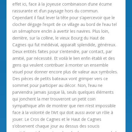
effet ici, face à la joyeuse combinaison d’une écume
rassurante et d’un paysage hors du commun.
Cependant il faut lever la tête pour s’apercevoir que le
clocher dégage l’esprit de ce village au bord de l’eau tel
un sémaphore enclin à avertir les navires. Plus loin,
derrière, sur la colline, le vieux Bourg du Haut de
Cagnes qui fut médiéval, apparaît splendide, généreux.
Deux entités faites pour s’entendre, par contact, par
amitié, par nécessité. Et voilà le lien enfin établi et des
gens qui veulent contribuer à monter un ensemble
visuel pour donner encore plus de valeur aux symboles.
Des pièces de petits bateaux vont grimper vers ce
sommet pour participer au décor. Non, l’eau ne
parviendra jamais jusque là, seuls quelques éléments
qui jonchent la mer trouveront un petit coin
sympathique afin de montrer que rien n’est impossible
face à la volonté de l’Art qui doit aussi avoir un rôle à
jouer. Le Cros de Cagnes et le Haut de Cagnes
s’observent chaque jour au dessus des soucis