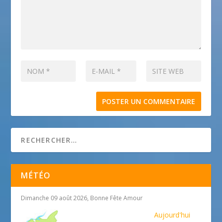
MÉTÉO
Dimanche 09 août 2026, Bonne Fête Amour
Aujourd'hui