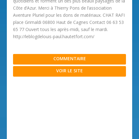
quotidiens et forment un des plus beaux paysages de la
Côte d’Azur. Merci à Thierry Pons de l’association
Aventure Pluriel pour les dons de matériaux. CHAT RAFI
place Grimaldi 06800 Haut de Cagnes Contact 06 63 53
65 77 Ouvert tous les après-midi, sauf le mardi.
http://leblogdelouis-paul.hautetfort.com/
COMMENTAIRE
VOIR LE SITE