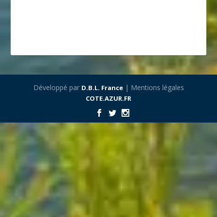
Développé par
| Mentions légales
D.B.L. France
COTE.AZUR.FR