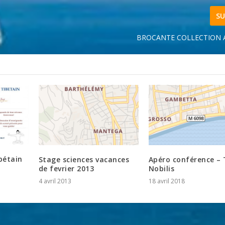
SU
BROCANTE COLLECTION 
bétain
Stage sciences vacances
Apéro conférence – 
de fevrier 2013
Nobilis
4 avril 2013
18 avril 2018