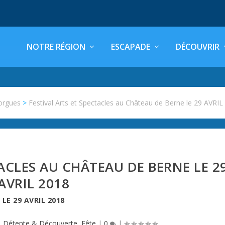
NOTRE RÉGION
ESCAPADE
DÉCOUVRIR
orgues
>
Festival Arts et Spectacles au Château de Berne le 29 AVRIL
TACLES AU CHÂTEAU DE BERNE LE 2
AVRIL 2018
LE
29 AVRIL 2018
|
Détente & Découverte
,
Fête
|
0
|