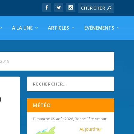
A LA UNE
ARTICLES
EVÉNEMENTS
 2018
9
MÉTÉO
Dimanche 09 août 2026, Bonne Fête Amour
Aujourd'hui