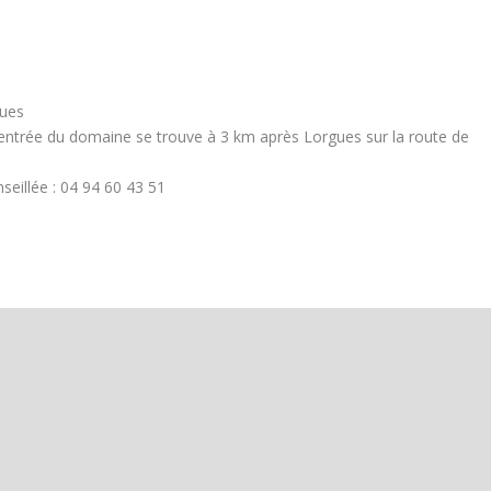
gues
 L’entrée du domaine se trouve à 3 km après Lorgues sur la route de
seillée : 04 94 60 43 51