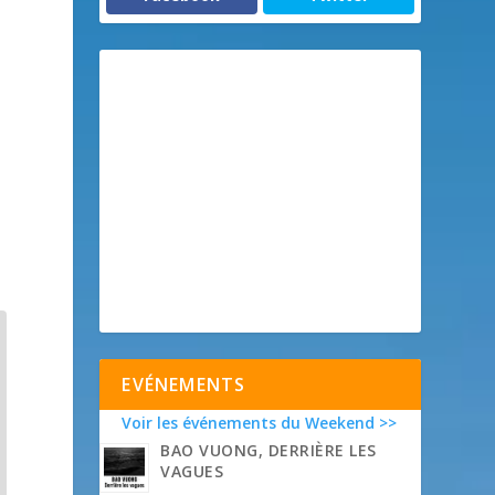
EVÉNEMENTS
Voir les événements du Weekend >>
BAO VUONG, DERRIÈRE LES
VAGUES