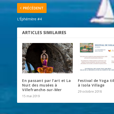
PRÉCÉDENT
L’Éphémère #4
ARTICLES SIMILAIRES
En passant par l’art et La
Festival de Yoga ti
Nuit des musées à
à Isola Village
Villefranche-sur-Mer
29 octobre 2018
15 mai 2019