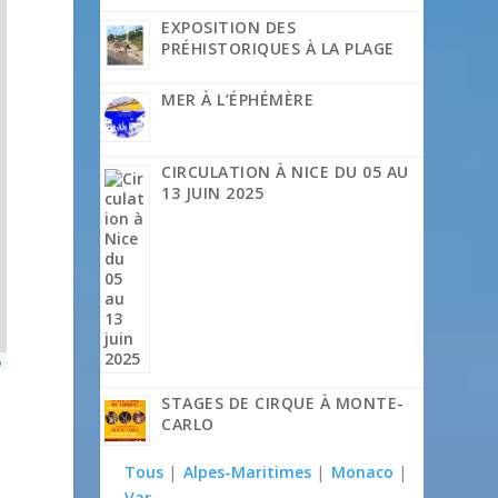
EXPOSITION DES
PRÉHISTORIQUES À LA PLAGE
MER À L’ÉPHÉMÈRE
CIRCULATION À NICE DU 05 AU
13 JUIN 2025
p
STAGES DE CIRQUE À MONTE-
CARLO
Tous
|
Alpes-Maritimes
|
Monaco
|
Var