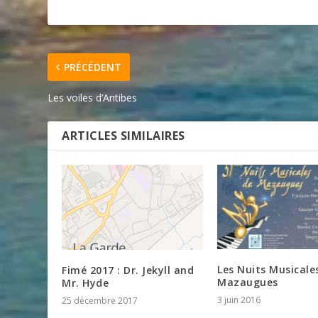
PRÉCÉDENT
Les voiles d’Antibes
ARTICLES SIMILAIRES
Les Nuits Musicale
Fimé 2017 : Dr. Jekyll and
Mazaugues
Mr. Hyde
3 juin 2016
25 décembre 2017