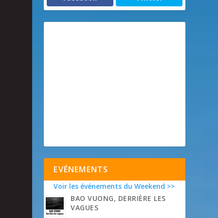
EVÉNEMENTS
Voir les événements du Weekend >>
BAO VUONG, DERRIÈRE LES
VAGUES