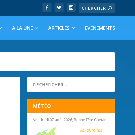
A LA UNE
ARTICLES
EVÉNEMENTS
MÉTÉO
Vendredi 07 août 2026, Bonne Fête Gaétan
Aujourd'hui