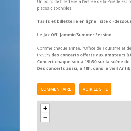
Un point de billetterie à l’entrée de la Pinède est
places disponibles.
Tarifs et billetterie en ligne : site ci-dessou
Le Jaz Off. Jammin’Summer Session
Comme chaque année, l’Office de Tourisme et des Co
travers
des concerts offerts aux amateurs
à t
Concert chaque soir à 19h30 sur la scène de 
Des concerts aussi, à 19h, dans le vieil Anti
COMMENTAIRE
VOIR LE SITE
+
−