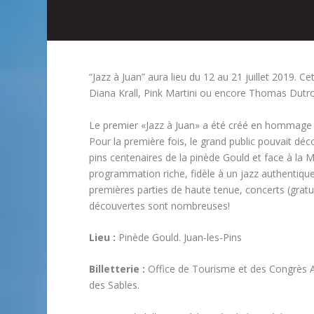
“Jazz à Juan” aura lieu du 12 au 21 juillet 2019. 
Diana Krall, Pink Martini ou encore Thomas Dutr
Le premier «Jazz à Juan» a été créé en hommage à
Pour la première fois, le grand public pouvait déc
pins centenaires de la pinède Gould et face à la M
programmation riche, fidèle à un jazz authentique
premières parties de haute tenue, concerts (gratu
découvertes sont nombreuses!
Lieu :
Pinède Gould. Juan-les-Pins
Billetterie :
Office de Tourisme et des Congrès A
des Sables.