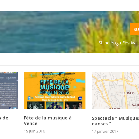
SU
Shine Yoga Festival
s de
Fête de la musique à
Spectacle ” Musique
Vence
danses “
19 juin 2016
17 janvier 2017