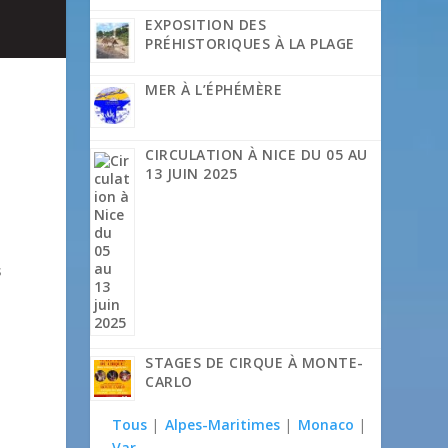
EXPOSITION DES
PRÉHISTORIQUES À LA PLAGE
MER À L’ÉPHÉMÈRE
CIRCULATION À NICE DU 05 AU
13 JUIN 2025
s
STAGES DE CIRQUE À MONTE-
CARLO
Tous
|
Alpes-Maritimes
|
Monaco
|
Var