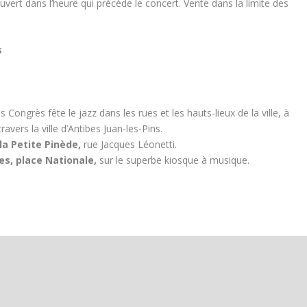
 ouvert dans l’heure qui précède le concert. Vente dans la limite des
s
ngrès fête le jazz dans les rues et les hauts-lieux de la ville, à
ravers la ville d’Antibes Juan-les-Pins.
la Petite Pinède,
rue Jacques Léonetti.
bes, place Nationale,
sur le superbe kiosque à musique.