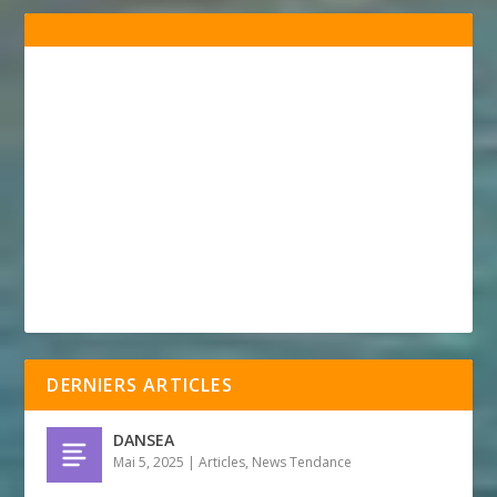
DERNIERS ARTICLES
DANSEA
Mai 5, 2025
|
Articles
,
News Tendance