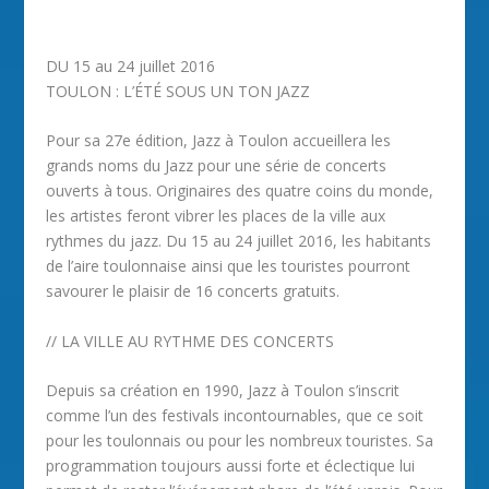
DU 15 au 24 juillet 2016
TOULON : L’ÉTÉ SOUS UN TON JAZZ
Pour sa 27e édition, Jazz à Toulon accueillera les
grands noms du Jazz pour une série de concerts
ouverts à tous. Originaires des quatre coins du monde,
les artistes feront vibrer les places de la ville aux
rythmes du jazz. Du 15 au 24 juillet 2016, les habitants
de l’aire toulonnaise ainsi que les touristes pourront
savourer le plaisir de 16 concerts gratuits.
// LA VILLE AU RYTHME DES CONCERTS
Depuis sa création en 1990, Jazz à Toulon s’inscrit
comme l’un des festivals incontournables, que ce soit
pour les toulonnais ou pour les nombreux touristes. Sa
programmation toujours aussi forte et éclectique lui