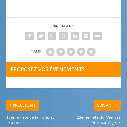
PARTAGER:
TAUX:
PROPOSEZ VOS ÉVÉNEMENTS
PRÉCÉDENT
SUIVANT
10ème Fête de la Forêt et
23ème Fête du Miel des
dau Bòsc
Arcs-sur-Argens