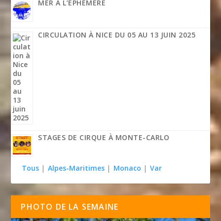
MER À L’ÉPHÉMÈRE
CIRCULATION À NICE DU 05 AU 13 JUIN 2025
STAGES DE CIRQUE À MONTE-CARLO
Tous
|
Alpes-Maritimes
|
Monaco
|
Var
PHOTO DE LA SEMAINE