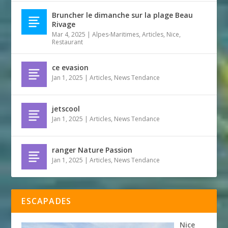
Bruncher le dimanche sur la plage Beau
Rivage
Mar 4, 2025
|
Alpes-Maritimes
,
Articles
,
Nice
,
Restaurant
ce evasion
Jan 1, 2025
|
Articles
,
News Tendance
jetscool
Jan 1, 2025
|
Articles
,
News Tendance
ranger Nature Passion
Jan 1, 2025
|
Articles
,
News Tendance
ESCAPADES
Nice