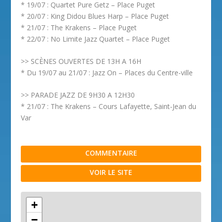
* 19/07 : Quartet Pure Getz – Place Puget
* 20/07 : King Didou Blues Harp – Place Puget
* 21/07 : The Krakens – Place Puget
* 22/07 : No Limite Jazz Quartet – Place Puget
>> SCÈNES OUVERTES DE 13H A 16H
* Du 19/07 au 21/07 : Jazz On – Places du Centre-ville
>> PARADE JAZZ DE 9H30 A 12H30
* 21/07 : The Krakens – Cours Lafayette, Saint-Jean du
Var
COMMENTAIRE
VOIR LE SITE
+
−