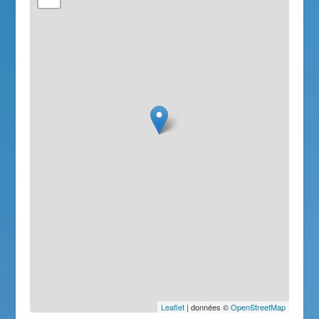
Leaflet
| données ©
OpenStreetMap