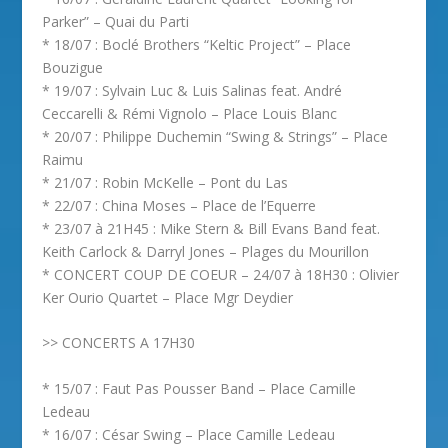
Parker” – Quai du Parti
* 18/07 : Boclé Brothers “Keltic Project” – Place
Bouzigue
* 19/07 : Sylvain Luc & Luis Salinas feat. André
Ceccarelli & Rémi Vignolo – Place Louis Blanc
* 20/07 : Philippe Duchemin “Swing & Strings” – Place
Raimu
* 21/07 : Robin McKelle – Pont du Las
* 22/07 : China Moses – Place de l’Equerre
* 23/07 à 21H45 : Mike Stern & Bill Evans Band feat.
Keith Carlock & Darryl Jones – Plages du Mourillon
* CONCERT COUP DE COEUR – 24/07 à 18H30 : Olivier
Ker Ourio Quartet – Place Mgr Deydier
>> CONCERTS A 17H30
* 15/07 : Faut Pas Pousser Band – Place Camille
Ledeau
* 16/07 : César Swing – Place Camille Ledeau