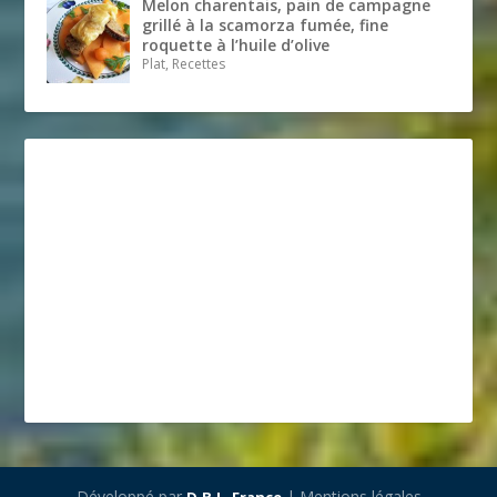
Melon charentais, pain de campagne
grillé à la scamorza fumée, fine
roquette à l’huile d’olive
Plat, Recettes
Développé par
| Mentions légales
D.B.L. France