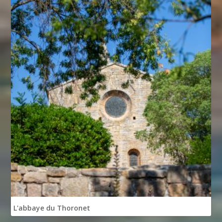
L'abbaye du Thoronet