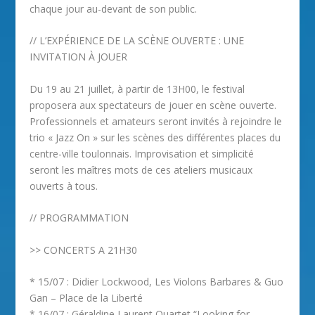
chaque jour au-devant de son public.
// L’EXPÉRIENCE DE LA SCÈNE OUVERTE : UNE
INVITATION À JOUER
Du 19 au 21 juillet, à partir de 13H00, le festival
proposera aux spectateurs de jouer en scène ouverte.
Professionnels et amateurs seront invités à rejoindre le
trio « Jazz On » sur les scènes des différentes places du
centre-ville toulonnais. Improvisation et simplicité
seront les maîtres mots de ces ateliers musicaux
ouverts à tous.
// PROGRAMMATION
>> CONCERTS A 21H30
* 15/07 : Didier Lockwood, Les Violons Barbares & Guo
Gan – Place de la Liberté
* 16/07 : Géraldine Laurent Quartet “Looking for