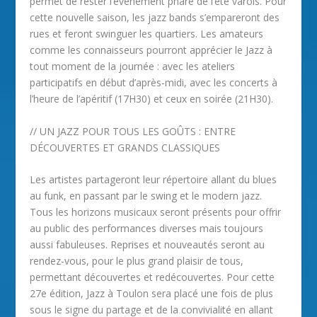
permet de rester l’événement phare de l’été varois. Pour
cette nouvelle saison, les jazz bands s’empareront des
rues et feront swinguer les quartiers. Les amateurs
comme les connaisseurs pourront apprécier le Jazz à
tout moment de la journée : avec les ateliers
participatifs en début d’après-midi, avec les concerts à
l’heure de l’apéritif (17H30) et ceux en soirée (21H30).
// UN JAZZ POUR TOUS LES GOÛTS : ENTRE
DÉCOUVERTES ET GRANDS CLASSIQUES
Les artistes partageront leur répertoire allant du blues
au funk, en passant par le swing et le modern jazz.
Tous les horizons musicaux seront présents pour offrir
au public des performances diverses mais toujours
aussi fabuleuses. Reprises et nouveautés seront au
rendez-vous, pour le plus grand plaisir de tous,
permettant découvertes et redécouvertes. Pour cette
27e édition, Jazz à Toulon sera placé une fois de plus
sous le signe du partage et de la convivialité en allant