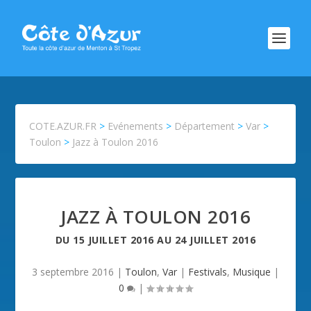
COTE.AZUR.FR
>
Evénements
>
Département
>
Var
>
Toulon
>
Jazz à Toulon 2016
JAZZ À TOULON 2016
DU
15 JUILLET 2016
AU
24 JUILLET 2016
3 septembre 2016
|
Toulon
,
Var
|
Festivals
,
Musique
|
0
|