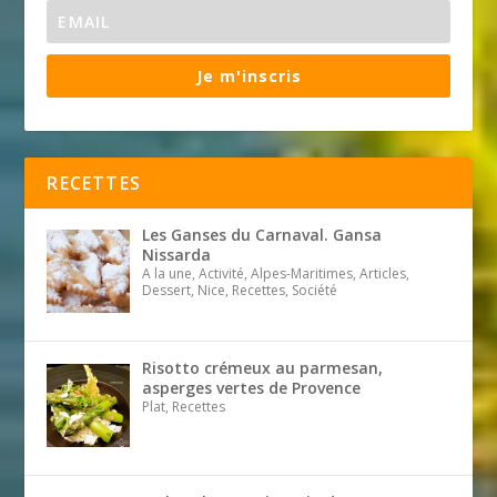
Je m'inscris
RECETTES
Les Ganses du Carnaval. Gansa
Nissarda
A la une, Activité, Alpes-Maritimes, Articles,
Dessert, Nice, Recettes, Société
Risotto crémeux au parmesan,
asperges vertes de Provence
Plat, Recettes