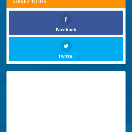
SUIVEZ-NOUS
Facebook
Twitter