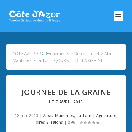
COTE.AZUR.FR
>
Evénements
>
Département
>
Alpes-
Maritimes
>
La Tour
>
JOURNEE DE LA GRAINE
JOURNEE DE LA GRAINE
LE
7 AVRIL 2013
18 mai 2013
|
Alpes-Maritimes
,
La Tour
|
Agriculture
,
Foires & salons
|
0
|