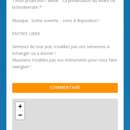
15h00 projection / débat ” La privatisation du vivant ou
la biodiversité ?”
Musique : Scène ouverte… sono à disposition !
ENTREE LIBRE
Semeurs de tout poil, n’oubliez pas vos semences à
échanger ou à donner !
Musiciens n’oubliez pas vos instruments pour nous faire
swinguer !
COMMENTAIRE
+
−