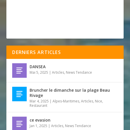
DERNIERS ARTICLES
DANSEA
Mai 5, 2025
|
Articles
,
News Tendance
Bruncher le dimanche sur la plage Beau
Rivage
Mar 4, 2025
|
Alpes-Maritimes
,
Articles
,
Nice
,
Restaurant
ce evasion
Jan 1, 2025
|
Articles
,
News Tendance