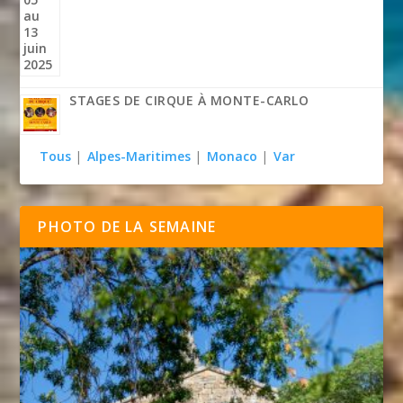
STAGES DE CIRQUE À MONTE-CARLO
Tous
|
Alpes-Maritimes
|
Monaco
|
Var
PHOTO DE LA SEMAINE