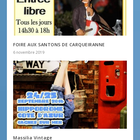
FOIRE AUX SANTONS DE CARQUEIRANNE
6 novembre 2019
Massilia Vintage