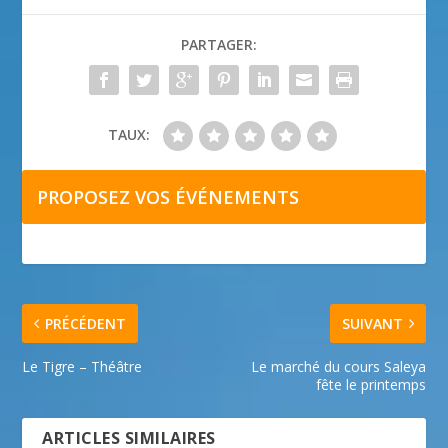
PARTAGER:
TAUX:
PROPOSEZ VOS ÉVÉNEMENTS
PRÉCÉDENT
SUIVANT
Le Tigre – Théâtre
Le marché du cours Saleya
fête le printemps
ARTICLES SIMILAIRES