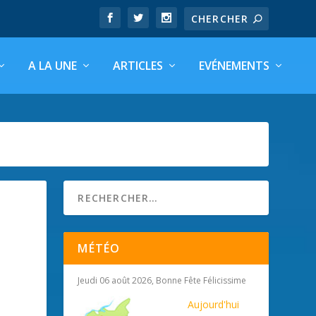
A LA UNE
ARTICLES
EVÉNEMENTS
MÉTÉO
Jeudi 06 août 2026, Bonne Fête Félicissime
Aujourd'hui