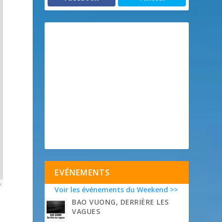
EVÉNEMENTS
p
Voir les événements du Weekend >>
BAO VUONG, DERRIÈRE LES
VAGUES