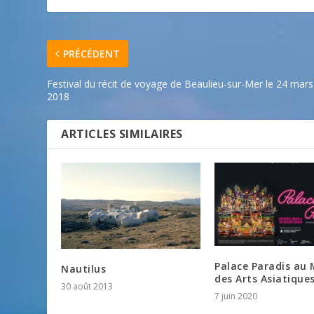
PRÉCÉDENT
Festival du récit de voyage de Beaulieu-sur-Mer le 24 mars
2018
ARTICLES SIMILAIRES
Palace Paradis au
Nautilus
des Arts Asiatique
30 août 2013
7 juin 2020