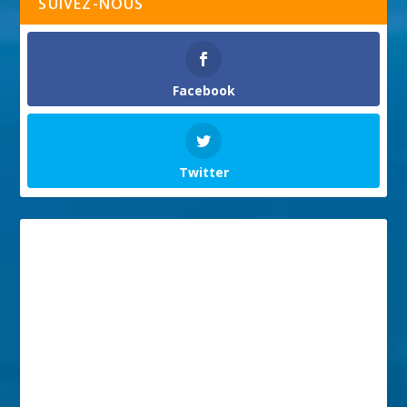
SUIVEZ-NOUS
Facebook
Twitter