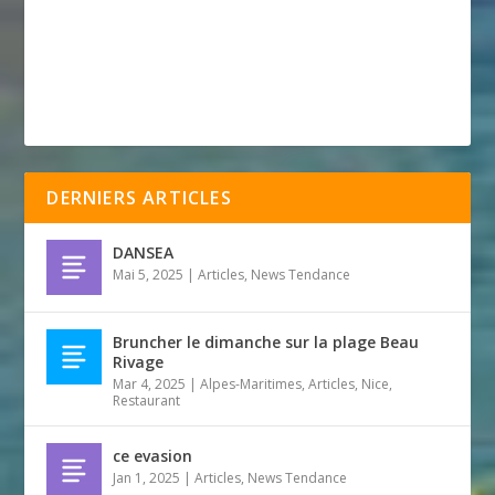
DERNIERS ARTICLES
DANSEA
Mai 5, 2025
|
Articles
,
News Tendance
Bruncher le dimanche sur la plage Beau
Rivage
Mar 4, 2025
|
Alpes-Maritimes
,
Articles
,
Nice
,
Restaurant
ce evasion
Jan 1, 2025
|
Articles
,
News Tendance