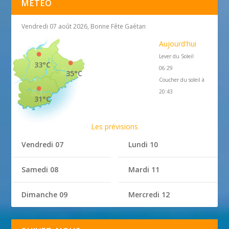
MÉTÉO
Vendredi 07 août 2026, Bonne Fête Gaétan
Aujourd'hui
Lever du Soleil
33°C
06:29
35°C
Coucher du soleil à
20:43
31°C
Les prévisions
Vendredi 07
Lundi 10
Samedi 08
Mardi 11
Dimanche 09
Mercredi 12