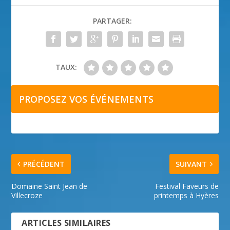
PARTAGER:
TAUX:
PROPOSEZ VOS ÉVÉNEMENTS
PRÉCÉDENT
SUIVANT
Domaine Saint Jean de
Festival Faveurs de
Villecroze
printemps à Hyères
ARTICLES SIMILAIRES