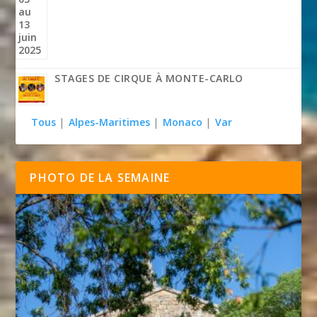
STAGES DE CIRQUE À MONTE-CARLO
Tous
|
Alpes-Maritimes
|
Monaco
|
Var
PHOTO DE LA SEMAINE