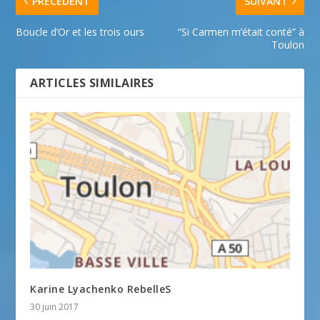
PRÉCÉDENT
SUIVANT
Boucle d’Or et les trois ours
“Si Carmen m’était conté” à
Toulon
ARTICLES SIMILAIRES
Karine Lyachenko RebelleS
30 juin 2017