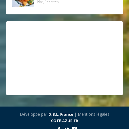
Plat, Recettes
Développé par
| Mentions légales
D.B.L. France
COTE.AZUR.FR