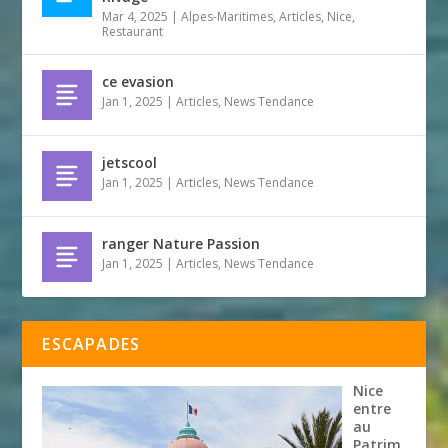
Mar 4, 2025
|
Alpes-Maritimes
,
Articles
,
Nice
,
Restaurant
ce evasion
Jan 1, 2025
|
Articles
,
News Tendance
jetscool
Jan 1, 2025
|
Articles
,
News Tendance
ranger Nature Passion
Jan 1, 2025
|
Articles
,
News Tendance
ESCAPADES
Nice
entre
au
Patrim