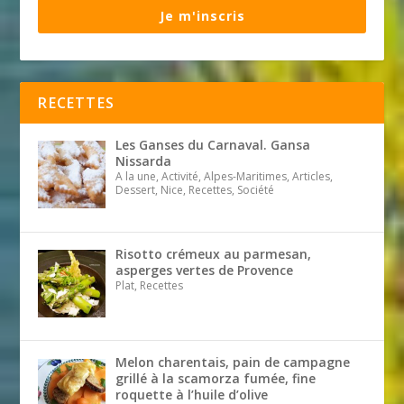
Je m'inscris
RECETTES
Les Ganses du Carnaval. Gansa
Nissarda
A la une, Activité, Alpes-Maritimes, Articles,
Dessert, Nice, Recettes, Société
Risotto crémeux au parmesan,
asperges vertes de Provence
Plat, Recettes
Melon charentais, pain de campagne
grillé à la scamorza fumée, fine
roquette à l’huile d’olive