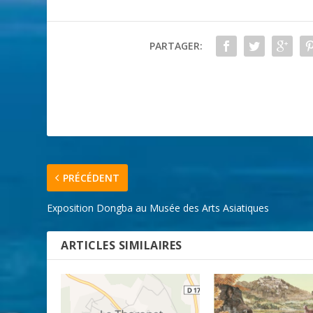
PARTAGER:
PRÉCÉDENT
Exposition Dongba au Musée des Arts Asiatiques
ARTICLES SIMILAIRES