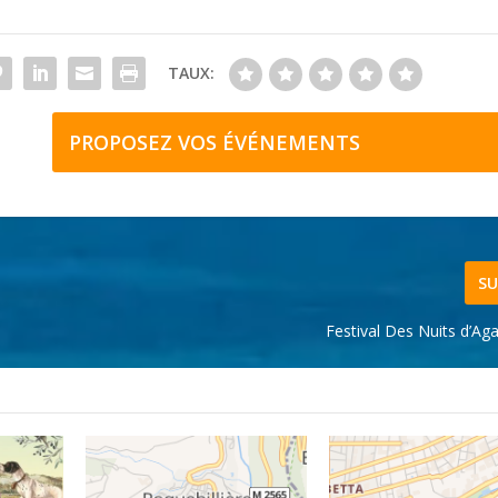
TAUX:
PROPOSEZ VOS ÉVÉNEMENTS
SU
Festival Des Nuits d’Ag