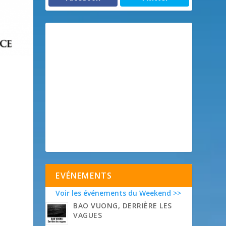
EVÉNEMENTS
Voir les événements du Weekend >>
BAO VUONG, DERRIÈRE LES
VAGUES