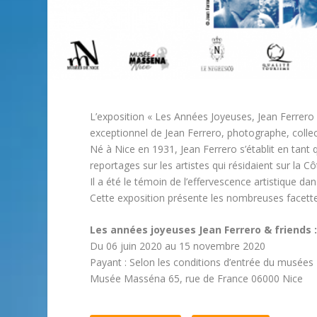
L’exposition « Les Années Joyeuses, Jean Ferrero 
exceptionnel de Jean Ferrero, photographe, collec
Né à Nice en 1931, Jean Ferrero s’établit en tant
reportages sur les artistes qui résidaient sur la 
Il a été le témoin de l’effervescence artistique da
Cette exposition présente les nombreuses facette
Les années joyeuses Jean Ferrero & friends :
Du 06 juin 2020 au 15 novembre 2020
Payant : Selon les conditions d’entrée du musées
Musée Masséna 65, rue de France 06000 Nice