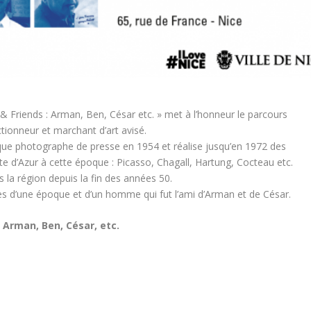
& Friends : Arman, Ben, César etc. » met à l’honneur le parcours
tionneur et marchant d’art avisé.
 que photographe de presse en 1954 et réalise jusqu’en 1972 des
Côte d’Azur à cette époque : Picasso, Chagall, Hartung, Cocteau etc.
ns la région depuis la fin des années 50.
s d’une époque et d’un homme qui fut l’ami d’Arman et de César.
 Arman, Ben, César, etc.