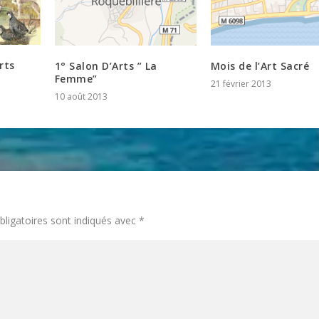
rts
1° Salon D’Arts ” La
Mois de l’Art Sacré
Femme”
21 février 2013
10 août 2013
ligatoires sont indiqués avec
*