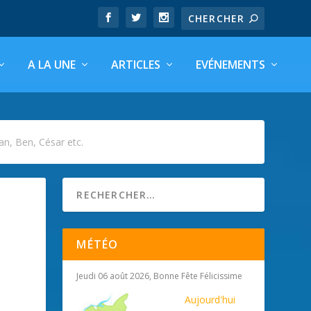
A LA UNE
ARTICLES
EVÉNEMENTS
an, Ben, César etc.
MÉTÉO
Jeudi 06 août 2026, Bonne Fête Félicissime
Aujourd'hui