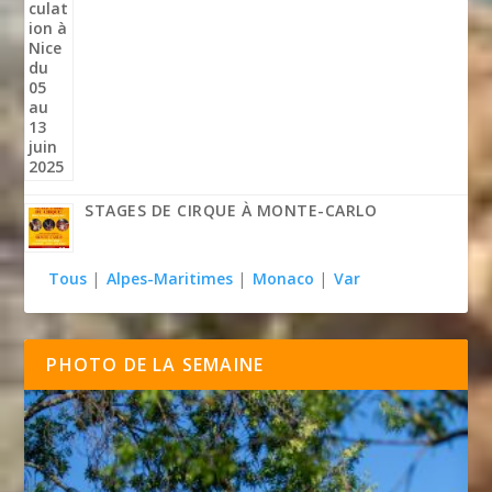
STAGES DE CIRQUE À MONTE-CARLO
Tous
|
Alpes-Maritimes
|
Monaco
|
Var
PHOTO DE LA SEMAINE