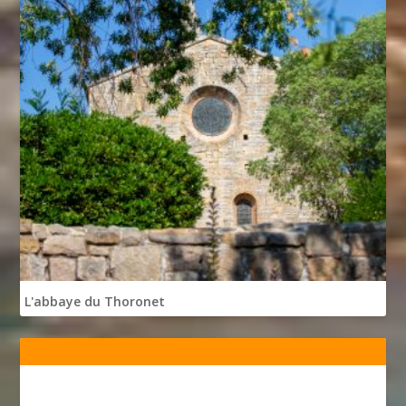
L'abbaye du Thoronet