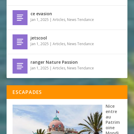
ce evasion
Jan 1, 2025
|
Articles
,
News Tendance
jetscool
Jan 1, 2025
|
Articles
,
News Tendance
ranger Nature Passion
Jan 1, 2025
|
Articles
,
News Tendance
ESCAPADES
Nice
entre
au
Patrim
oine
Mondi