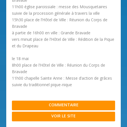
Bravade
11h00 église paroissiale : messe des Mousquetaires
suivie de la procession générale à travers la ville
15h30 place de l’Hôtel de Ville : Réunion du Corps de
Bravade
à partie de 16h00 en ville : Grande Bravade
vers minuit place de l’Hôtel de Ville : Rédition de la Pique
et du Drapeau
le 18 mai
8h00 place de l’Hôtel de Ville : Réunion du Corps de
Bravade
11h00 chapelle Sainte Anne : Messe d’action de grâces
suivie du traditionnel pique-nique
COMMENTAIRE
VOIR LE SITE