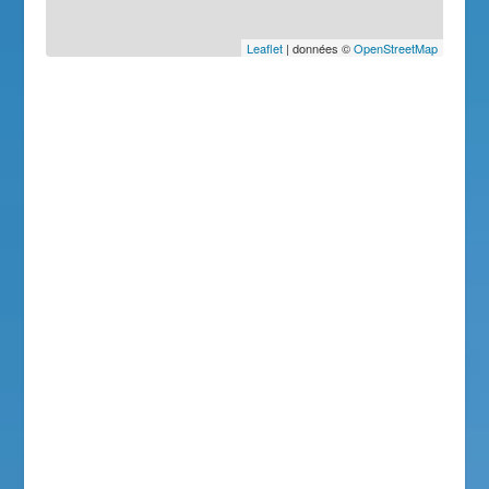
Leaflet
| données ©
OpenStreetMap