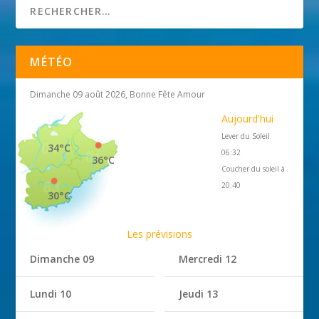
MÉTÉO
Dimanche 09 août 2026, Bonne Fête Amour
Aujourd'hui
Lever du Soleil
34°C
06:32
36°C
Coucher du soleil à
20:40
30°C
Les prévisions
Dimanche 09
Mercredi 12
Lundi 10
Jeudi 13