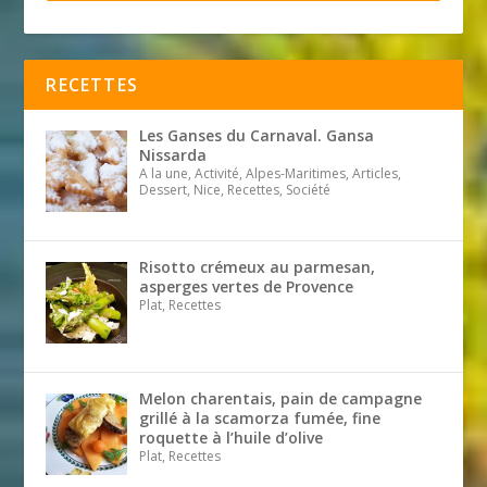
RECETTES
Les Ganses du Carnaval. Gansa
Nissarda
A la une, Activité, Alpes-Maritimes, Articles,
Dessert, Nice, Recettes, Société
Risotto crémeux au parmesan,
asperges vertes de Provence
Plat, Recettes
Melon charentais, pain de campagne
grillé à la scamorza fumée, fine
roquette à l’huile d’olive
Plat, Recettes