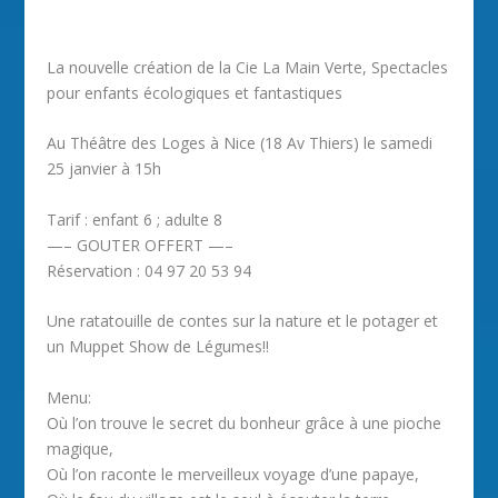
La nouvelle création de la Cie La Main Verte, Spectacles
pour enfants écologiques et fantastiques
Au Théâtre des Loges à Nice (18 Av Thiers) le samedi
25 janvier à 15h
Tarif : enfant 6 ; adulte 8
—– GOUTER OFFERT —–
Réservation : 04 97 20 53 94
Une ratatouille de contes sur la nature et le potager et
un Muppet Show de Légumes!!
Menu:
Où l’on trouve le secret du bonheur grâce à une pioche
magique,
Où l’on raconte le merveilleux voyage d’une papaye,