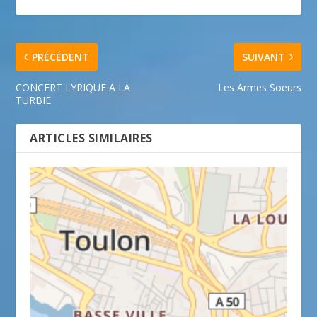
PRÉCÉDENT
SUIVANT
CONCERT LYRIQUE A LA
Les Armes Soeurs
TURBIE
ARTICLES SIMILAIRES