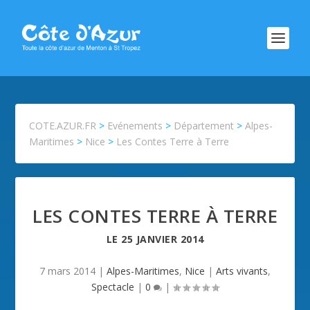
COTE.AZUR.FR
>
Evénements
>
Département
>
Alpes-
Maritimes
>
Nice
>
Les Contes Terre à Terre
LES CONTES TERRE À TERRE
LE
25 JANVIER 2014
7 mars 2014
|
Alpes-Maritimes
,
Nice
|
Arts vivants
,
Spectacle
|
0
|