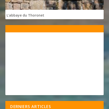
L'abbaye du Thoronet
DERNIERS ARTICLES