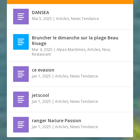
DANSEA
Mai 5, 2025
|
Articles
,
News Tendance
Bruncher le dimanche sur la plage Beau
Rivage
Mar 4, 2025
|
Alpes-Maritimes
,
Articles
,
Nice
,
Restaurant
ce evasion
Jan 1, 2025
|
Articles
,
News Tendance
jetscool
Jan 1, 2025
|
Articles
,
News Tendance
ranger Nature Passion
Jan 1, 2025
|
Articles
,
News Tendance