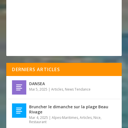
DERNIERS ARTICLES
DANSEA
Mai 5, 2025
|
Articles
,
News Tendance
Bruncher le dimanche sur la plage Beau
Rivage
Mar 4, 2025
|
Alpes-Maritimes
,
Articles
,
Nice
,
Restaurant