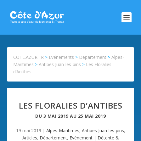
COTE.AZUR.FR
>
Evénements
>
Département
>
Alpes-
Maritimes
>
Antibes Juan-les-pins
>
Les Floralies
d’Antibes
LES FLORALIES D’ANTIBES
DU
3 MAI 2019
AU
25 MAI 2019
19 mai 2019
|
Alpes-Maritimes
,
Antibes Juan-les-pins
,
Articles
,
Département
,
Evénement
|
Détente &