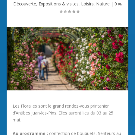
Découverte
,
Expositions & visites
,
Loisirs
,
Nature
|
0
|
Les Floralies sont le grand rendez-vous printanier
d’Antibes Juan-les-Pins. Elles auront lieu du 03 au 25
mai.
Au programme :
confection de bouquets, Senteurs au