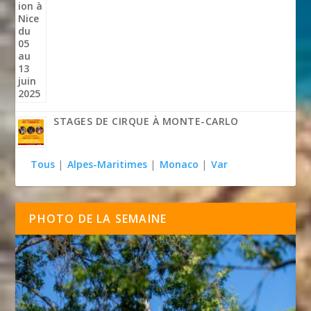
STAGES DE CIRQUE À MONTE-CARLO
Tous
|
Alpes-Maritimes
|
Monaco
|
Var
PHOTO DE LA SEMAINE