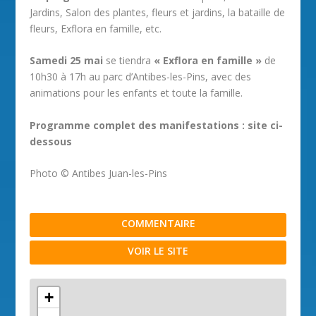
Jardins, Salon des plantes, fleurs et jardins, la bataille de
fleurs, Exflora en famille, etc.
Samedi 25 mai
se tiendra
« Exflora en famille »
de
10h30 à 17h au parc d’Antibes-les-Pins, avec des
animations pour les enfants et toute la famille.
Programme complet des manifestations : site ci-
dessous
Photo © Antibes Juan-les-Pins
COMMENTAIRE
VOIR LE SITE
+