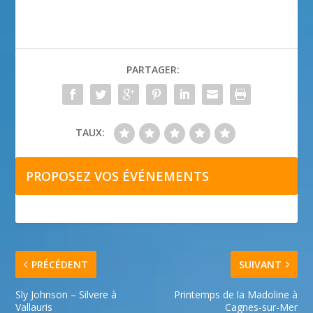
PARTAGER:
TAUX:
PROPOSEZ VOS ÉVÉNEMENTS
PRÉCÉDENT
SUIVANT
Sly Johnson – Silvere à
Printemps de la Madoline à
Vallauris
Cagnes-sur-Mer