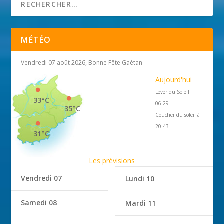
MÉTÉO
Vendredi 07 août 2026, Bonne Fête Gaétan
Aujourd'hui
Lever du Soleil
33°C
06:29
35°C
Coucher du soleil à
20:43
31°C
Les prévisions
Vendredi 07
Lundi 10
Samedi 08
Mardi 11