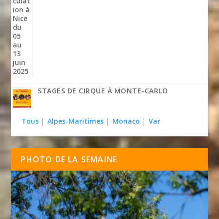
STAGES DE CIRQUE À MONTE-CARLO
Tous
|
Alpes-Maritimes
|
Monaco
|
Var
PHOTO DE LA SEMAINE