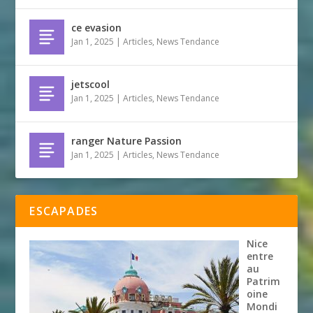
ce evasion
Jan 1, 2025
|
Articles
,
News Tendance
jetscool
Jan 1, 2025
|
Articles
,
News Tendance
ranger Nature Passion
Jan 1, 2025
|
Articles
,
News Tendance
ESCAPADES
Nice
entre
au
Patrim
oine
Mondi