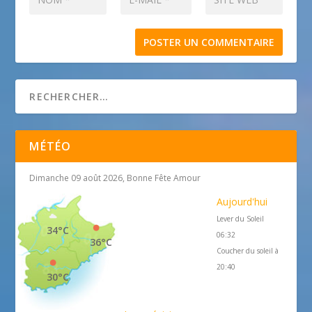
MÉTÉO
Dimanche 09 août 2026, Bonne Fête Amour
Aujourd'hui
Lever du Soleil
34°C
06:32
36°C
Coucher du soleil à
20:40
30°C