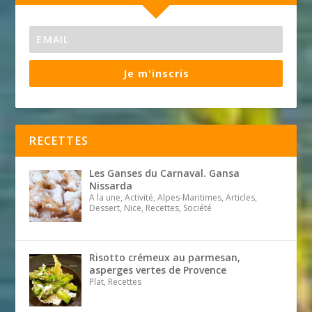
Je m'inscris
RECETTES
Les Ganses du Carnaval. Gansa
Nissarda
A la une, Activité, Alpes-Maritimes, Articles,
Dessert, Nice, Recettes, Société
Risotto crémeux au parmesan,
asperges vertes de Provence
Plat, Recettes