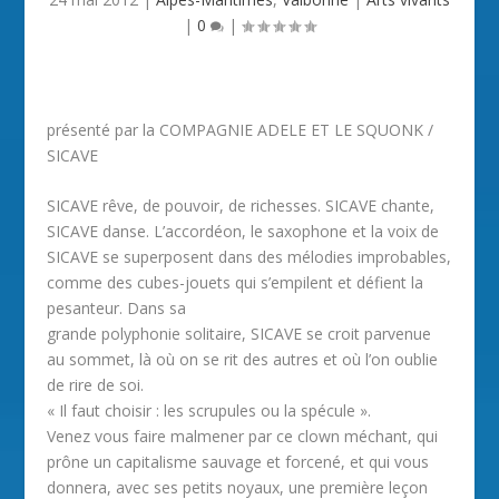
|
0
|
présenté par la COMPAGNIE ADELE ET LE SQUONK /
SICAVE
SICAVE rêve, de pouvoir, de richesses. SICAVE chante,
SICAVE danse. L’accordéon, le saxophone et la voix de
SICAVE se superposent dans des mélodies improbables,
comme des cubes-jouets qui s’empilent et défient la
pesanteur. Dans sa
grande polyphonie solitaire, SICAVE se croit parvenue
au sommet, là où on se rit des autres et où l’on oublie
de rire de soi.
« Il faut choisir : les scrupules ou la spécule ».
Venez vous faire malmener par ce clown méchant, qui
prône un capitalisme sauvage et forcené, et qui vous
donnera, avec ses petits noyaux, une première leçon