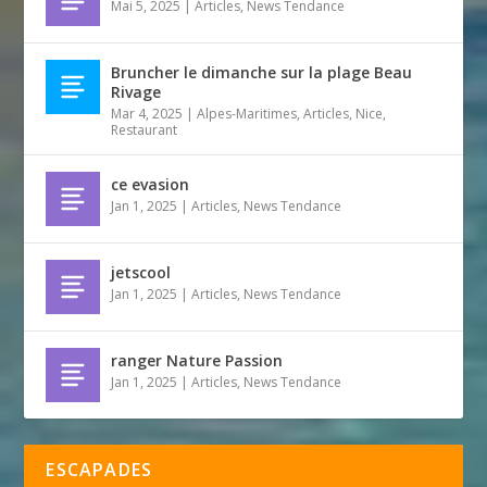
Mai 5, 2025
|
Articles
,
News Tendance
Bruncher le dimanche sur la plage Beau
Rivage
Mar 4, 2025
|
Alpes-Maritimes
,
Articles
,
Nice
,
Restaurant
ce evasion
Jan 1, 2025
|
Articles
,
News Tendance
jetscool
Jan 1, 2025
|
Articles
,
News Tendance
ranger Nature Passion
Jan 1, 2025
|
Articles
,
News Tendance
ESCAPADES