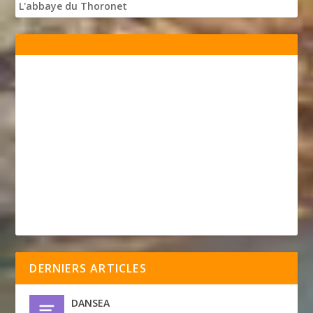
L'abbaye du Thoronet
DERNIERS ARTICLES
DANSEA