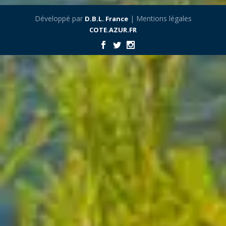
Développé par
| Mentions légales
D.B.L. France
COTE.AZUR.FR