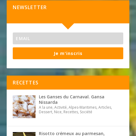
NEWSLETTER
Je m'inscris
RECETTES
Les Ganses du Carnaval. Gansa
Nissarda
A la une, Activité, Alpes-Maritimes, Articles,
Dessert, Nice, Recettes, Société
Risotto crémeux au parmesan,