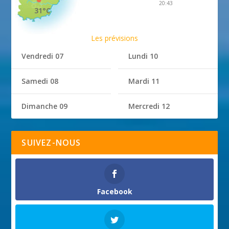
20:43
31°C
Les prévisions
Vendredi 07
Lundi 10
Samedi 08
Mardi 11
Dimanche 09
Mercredi 12
SUIVEZ-NOUS
Facebook