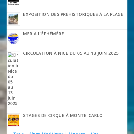
EXPOSITION DES PRÉHISTORIQUES À LA PLAGE
MER À L’ÉPHÉMÈRE
CIRCULATION À NICE DU 05 AU 13 JUIN 2025
STAGES DE CIRQUE À MONTE-CARLO
Tous
|
Alpes-Maritimes
|
Monaco
|
Var