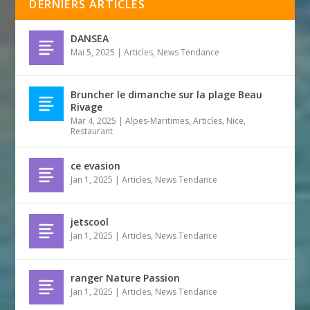
DERNIERS ARTICLES
DANSEA
Mai 5, 2025
|
Articles
,
News Tendance
Bruncher le dimanche sur la plage Beau
Rivage
Mar 4, 2025
|
Alpes-Maritimes
,
Articles
,
Nice
,
Restaurant
ce evasion
Jan 1, 2025
|
Articles
,
News Tendance
jetscool
Jan 1, 2025
|
Articles
,
News Tendance
ranger Nature Passion
Jan 1, 2025
|
Articles
,
News Tendance