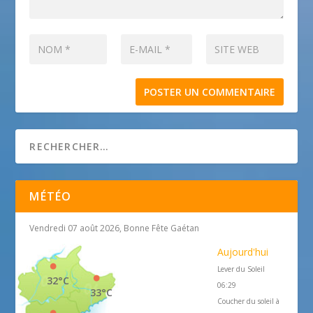
MÉTÉO
Vendredi 07 août 2026, Bonne Fête Gaétan
Aujourd'hui
Lever du Soleil
32°C
06:29
33°C
Coucher du soleil à