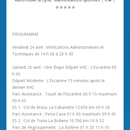
PROGRAMME
Vendredi 24 avril :
Vérifications Administratives et
Techniques de 14 h 00 à 20 h 30
Samedi 25 avril :
1ère Étape
Départ VHC : L’Escarène 09
h 00
Départ Moderne : L’Escarène 15 minutes après le
dernier VHC
Parc Assistance : Touët de l’Escarène 00 h 15 maximum
09 h 05
ES 1 : Col de Braus La Cabanette 12.650 km 09 h 29
Parc Assistance : Peïra-Cava 01 h 00 maximum 09 h 45
ES 2 : Col de Turini La Bollene 10.700 km 10 h 52
Parc de Regroupement : La Bollene 01 h 20 11 h 10