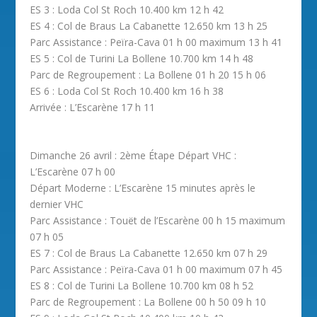
ES 3 : Loda Col St Roch 10.400 km 12 h 42
ES 4 : Col de Braus La Cabanette 12.650 km 13 h 25
Parc Assistance : Peïra-Cava 01 h 00 maximum 13 h 41
ES 5 : Col de Turini La Bollene 10.700 km 14 h 48
Parc de Regroupement : La Bollene 01 h 20 15 h 06
ES 6 : Loda Col St Roch 10.400 km 16 h 38
Arrivée : L’Escarène 17 h 11
Dimanche 26 avril : 2ème Étape
Départ VHC :
L’Escarène 07 h 00
Départ Moderne : L’Escarène 15 minutes après le
dernier VHC
Parc Assistance : Touët de l’Escarène 00 h 15 maximum
07 h 05
ES 7 : Col de Braus La Cabanette 12.650 km 07 h 29
Parc Assistance : Peïra-Cava 01 h 00 maximum 07 h 45
ES 8 : Col de Turini La Bollene 10.700 km 08 h 52
Parc de Regroupement : La Bollene 00 h 50 09 h 10