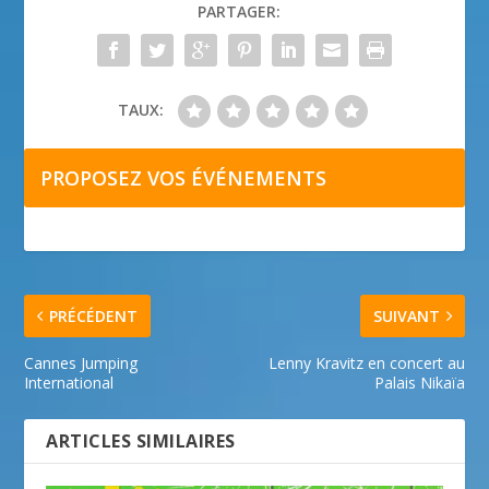
PARTAGER:
TAUX:
PROPOSEZ VOS ÉVÉNEMENTS
PRÉCÉDENT
SUIVANT
Cannes Jumping
Lenny Kravitz en concert au
International
Palais Nikaïa
ARTICLES SIMILAIRES