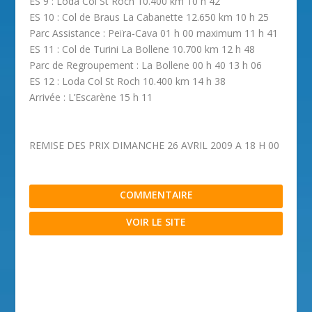
ES 9 : Loda Col St Roch 10.400 km 10 h 42
ES 10 : Col de Braus La Cabanette 12.650 km 10 h 25
Parc Assistance : Peïra-Cava 01 h 00 maximum 11 h 41
ES 11 : Col de Turini La Bollene 10.700 km 12 h 48
Parc de Regroupement : La Bollene 00 h 40 13 h 06
ES 12 : Loda Col St Roch 10.400 km 14 h 38
Arrivée : L’Escarène 15 h 11
REMISE DES PRIX DIMANCHE 26 AVRIL 2009 A 18 H 00
COMMENTAIRE
VOIR LE SITE