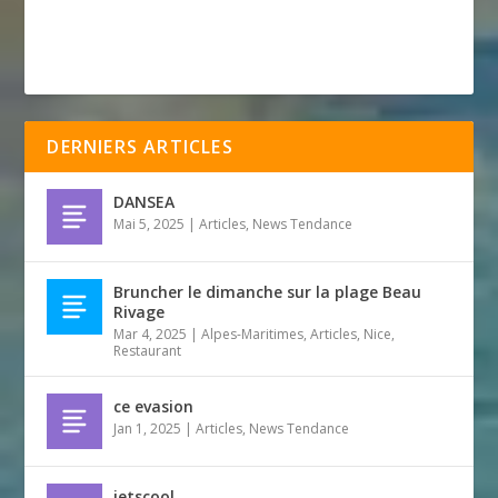
DERNIERS ARTICLES
DANSEA
Mai 5, 2025
|
Articles
,
News Tendance
Bruncher le dimanche sur la plage Beau
Rivage
Mar 4, 2025
|
Alpes-Maritimes
,
Articles
,
Nice
,
Restaurant
ce evasion
Jan 1, 2025
|
Articles
,
News Tendance
jetscool