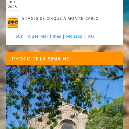
STAGES DE CIRQUE À MONTE-CARLO
Tous
|
Alpes-Maritimes
|
Monaco
|
Var
PHOTO DE LA SEMAINE