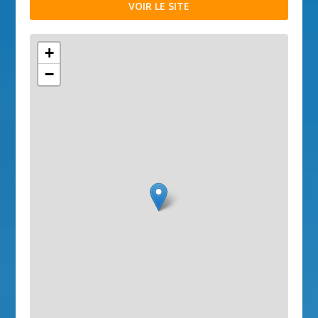
VOIR LE SITE
+
−