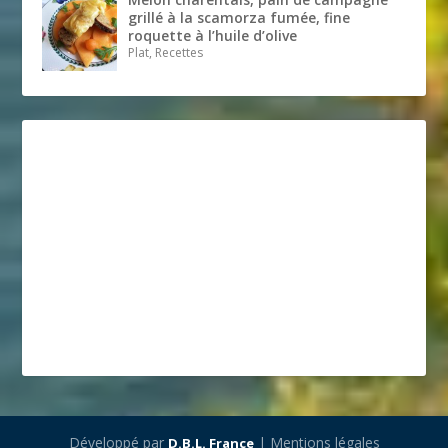
grillé à la scamorza fumée, fine
roquette à l’huile d’olive
Plat, Recettes
Développé par
| Mentions légales
D.B.L. France