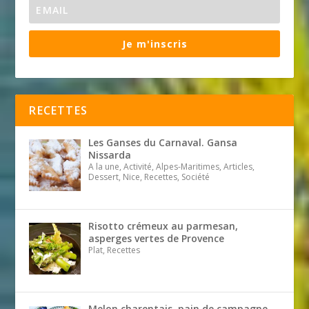
Je m'inscris
RECETTES
Les Ganses du Carnaval. Gansa
Nissarda
A la une, Activité, Alpes-Maritimes, Articles,
Dessert, Nice, Recettes, Société
Risotto crémeux au parmesan,
asperges vertes de Provence
Plat, Recettes
Melon charentais, pain de campagne