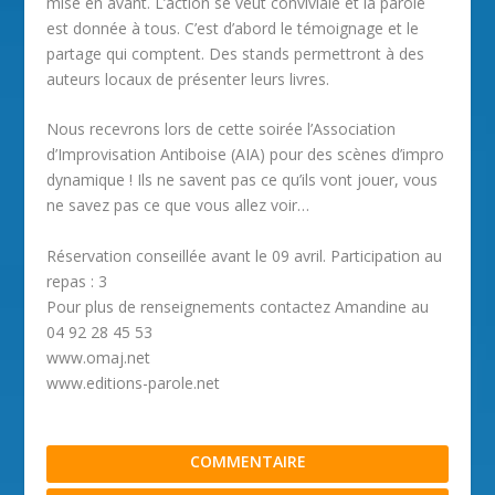
mise en avant. L’action se veut conviviale et la parole
est donnée à tous. C’est d’abord le témoignage et le
partage qui comptent. Des stands permettront à des
auteurs locaux de présenter leurs livres.
Nous recevrons lors de cette soirée l’Association
d’Improvisation Antiboise (AIA) pour des scènes d’impro
dynamique ! Ils ne savent pas ce qu’ils vont jouer, vous
ne savez pas ce que vous allez voir…
Réservation conseillée avant le 09 avril. Participation au
repas : 3
Pour plus de renseignements contactez Amandine au
04 92 28 45 53
www.omaj.net
www.editions-parole.net
COMMENTAIRE