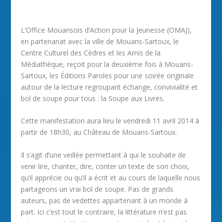
L’Office Mouansois d’Action pour la Jeunesse (OMAJ),
en partenariat avec la ville de Mouans-Sartoux, le
Centre Culturel des Cèdres et les Amis de la
Médiathèque, reçoit pour la deuxième fois à Mouans-
Sartoux, les Éditions Paroles pour une soirée originale
autour de la lecture regroupant échange, convivialité et
bol de soupe pour tous : la Soupe aux Livres.
Cette manifestation aura lieu le vendredi 11 avril 2014 à
partir de 18h30, au Château de Mouans-Sartoux.
Il s’agit d’une veillée permettant à qui le souhaite de
venir lire, chanter, dire, conter un texte de son choix,
qu’il apprécie ou qu’il a écrit et au cours de laquelle nous
partageons un vrai bol de soupe. Pas de grands
auteurs, pas de vedettes appartenant à un monde à
part. Ici c’est tout le contraire, la littérature n’est pas