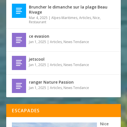
Bruncher le dimanche sur la plage Beau
Rivage
Mar 4, 2025
|
Alpes-Maritimes
,
Articles
,
Nice
,
Restaurant
ce evasion
Jan 1, 2025
|
Articles
,
News Tendance
jetscool
Jan 1, 2025
|
Articles
,
News Tendance
ranger Nature Passion
Jan 1, 2025
|
Articles
,
News Tendance
ESCAPADES
Nice