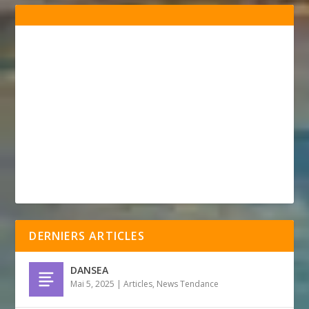
DERNIERS ARTICLES
DANSEA
Mai 5, 2025
|
Articles
,
News Tendance