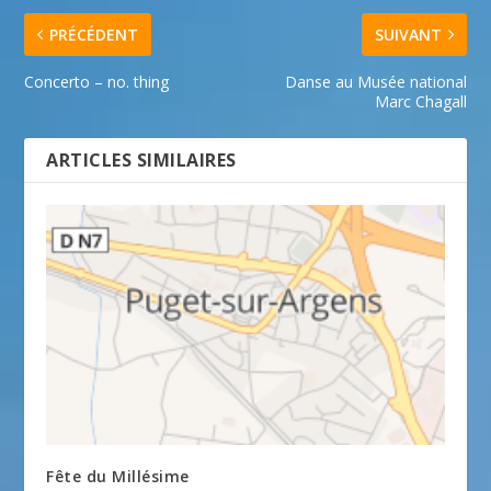
PRÉCÉDENT
SUIVANT
Concerto – no. thing
Danse au Musée national
Marc Chagall
ARTICLES SIMILAIRES
Fête du Millésime