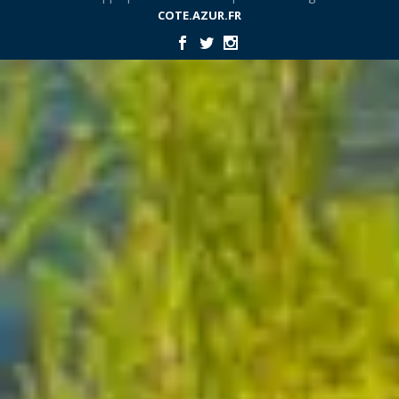
COTE.AZUR.FR