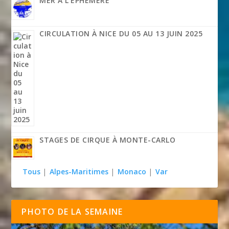
MER À L’ÉPHÉMÈRE
CIRCULATION À NICE DU 05 AU 13 JUIN 2025
STAGES DE CIRQUE À MONTE-CARLO
Tous
|
Alpes-Maritimes
|
Monaco
|
Var
PHOTO DE LA SEMAINE