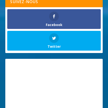
SUIVEZ-NOUS
Facebook
Twitter