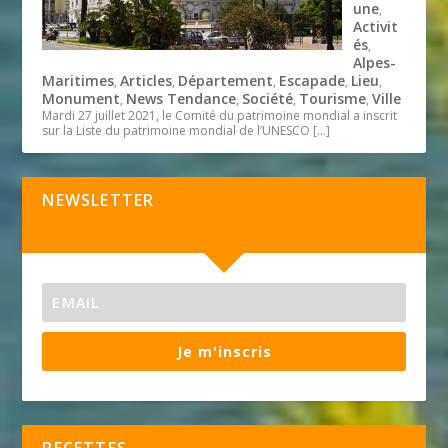
une
,
Activit
és
,
Alpes-
Maritimes
Articles
Département
Escapade
Lieu
,
,
,
,
,
Monument
News Tendance
Société
Tourisme
Ville
,
,
,
,
Mardi 27 juillet 2021, le Comité du patrimoine mondial a inscrit
sur la Liste du patrimoine mondial de l’UNESCO
[…]
NEWSLETTER
Je m'inscris