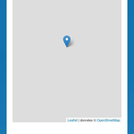
Leaflet
| données ©
OpenStreetMap