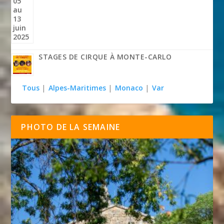
STAGES DE CIRQUE À MONTE-CARLO
Tous
|
Alpes-Maritimes
|
Monaco
|
Var
PHOTO DE LA SEMAINE