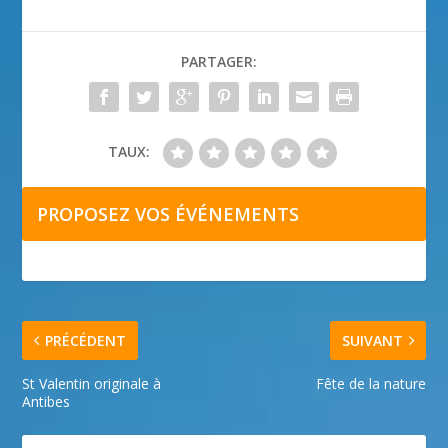
PARTAGER:
TAUX:
PROPOSEZ VOS ÉVÉNEMENTS
PRÉCÉDENT
SUIVANT
St Valentin originale à
Fête de la nature
Antibes