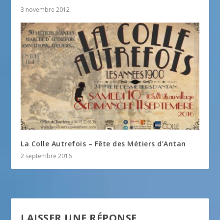
3 novembre 2012
La Colle Autrefois – Fête des Métiers d’Antan
2 septembre 2016
LAISSER UNE RÉPONSE