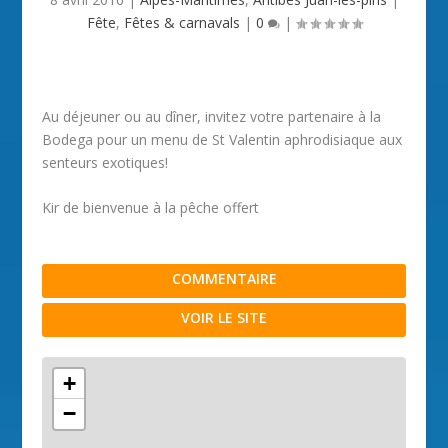
Fête
,
Fêtes & carnavals
|
0
|
Au déjeuner ou au dîner, invitez votre partenaire à la
Bodega pour un menu de St Valentin aphrodisiaque aux
senteurs exotiques!
Kir de bienvenue à la pêche offert
COMMENTAIRE
VOIR LE SITE
+
−