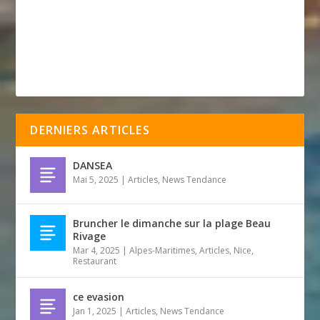
DERNIERS ARTICLES
DANSEA
Mai 5, 2025
|
Articles
,
News Tendance
Bruncher le dimanche sur la plage Beau
Rivage
Mar 4, 2025
|
Alpes-Maritimes
,
Articles
,
Nice
,
Restaurant
ce evasion
Jan 1, 2025
|
Articles
,
News Tendance