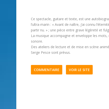
Ce spectacle, guitare et texte, est une autobiograp
l’ultra-marin : « Avant de naître, j’ai connu l’éte
partir nu. » ; une pièce entre grave légèreté et ful
La musique accompagne et enveloppe les mots, 
sonore.
Des ateliers de lecture et de mise en scène anim
Serge Pesce sont prévus.
COMMENTAIRE
VOIR LE SITE