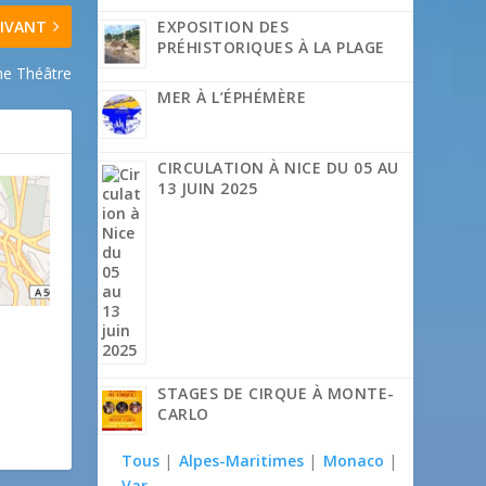
IVANT
EXPOSITION DES
PRÉHISTORIQUES À LA PLAGE
me Théâtre
MER À L’ÉPHÉMÈRE
CIRCULATION À NICE DU 05 AU
13 JUIN 2025
STAGES DE CIRQUE À MONTE-
CARLO
Tous
|
Alpes-Maritimes
|
Monaco
|
Var