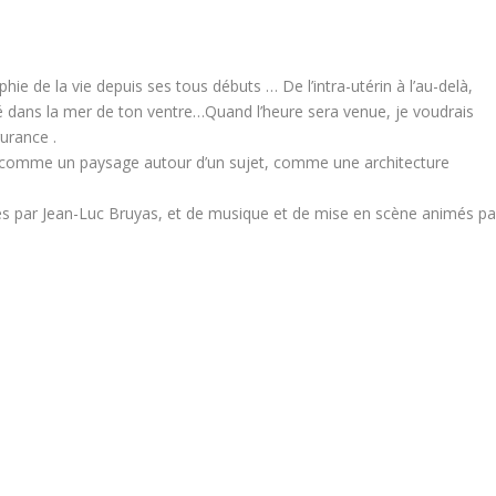
hie de la vie depuis ses tous débuts … De l’intra-utérin à l’au-delà,
rnité dans la mer de ton ventre…Quand l’heure sera venue, je voudrais
gurance .
comme un paysage autour d’un sujet, comme une architecture
és par Jean-Luc Bruyas, et de musique et de mise en scène animés pa