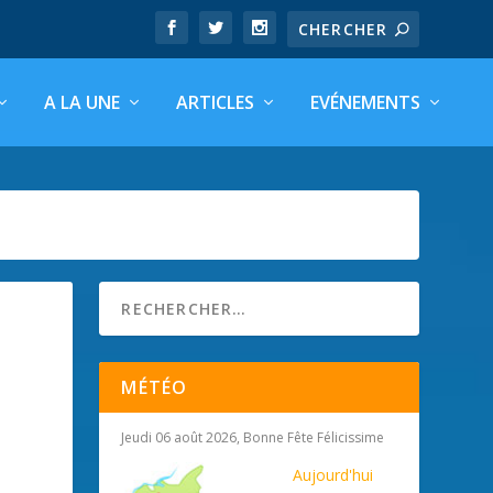
A LA UNE
ARTICLES
EVÉNEMENTS
MÉTÉO
Jeudi 06 août 2026, Bonne Fête Félicissime
Aujourd'hui