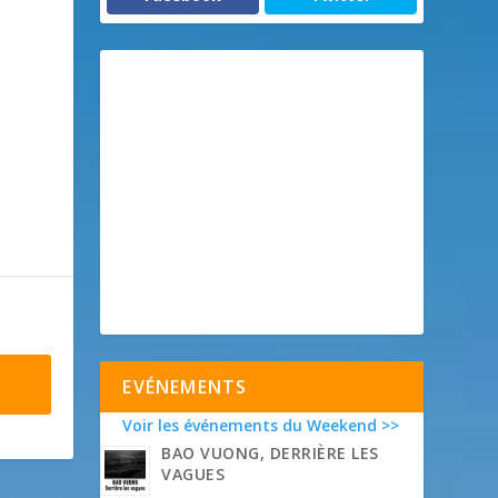
EVÉNEMENTS
Voir les événements du Weekend >>
BAO VUONG, DERRIÈRE LES
VAGUES