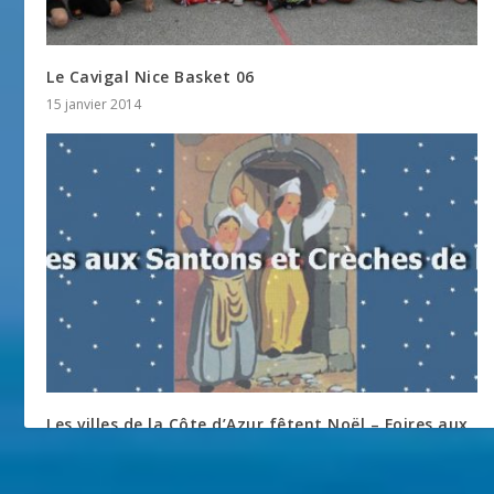
Le Cavigal Nice Basket 06
15 janvier 2014
Les villes de la Côte d’Azur fêtent Noël – Foires aux
Santons et Crèches de Noël
15 novembre 2013