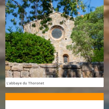
L'abbaye du Thoronet