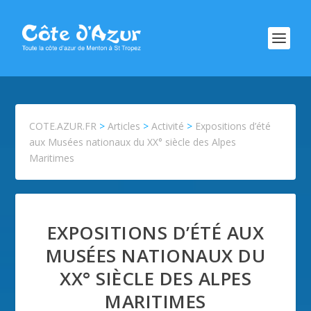
COTE.AZUR.FR
>
Articles
>
Activité
>
Expositions d’été
aux Musées nationaux du XX° siècle des Alpes
Maritimes
EXPOSITIONS D’ÉTÉ AUX
MUSÉES NATIONAUX DU
XX° SIÈCLE DES ALPES
MARITIMES