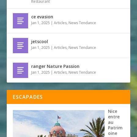
Restaurant
ce evasion
Jan 1, 2025
|
Articles
,
News Tendance
jetscool
Jan 1, 2025
|
Articles
,
News Tendance
ranger Nature Passion
Jan 1, 2025
|
Articles
,
News Tendance
ESCAPADES
Nice
entre
au
Patrim
oine