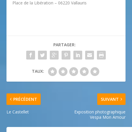
Place de la Libération – 06220 Vallauris
PARTAGER:
TAUX:
PRÉCÉDENT
SUIVANT
Le Castellet
Exposition photographique
Vespa Mon Amour