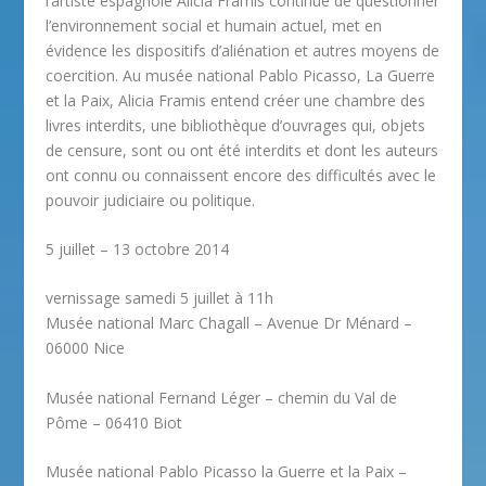
l’artiste espagnole Alicia Framis continue de questionner
l’environnement social et humain actuel, met en
évidence les dispositifs d’aliénation et autres moyens de
coercition. Au musée national Pablo Picasso, La Guerre
et la Paix, Alicia Framis entend créer une chambre des
livres interdits, une bibliothèque d’ouvrages qui, objets
de censure, sont ou ont été interdits et dont les auteurs
ont connu ou connaissent encore des difficultés avec le
pouvoir judiciaire ou politique.
5 juillet – 13 octobre 2014
vernissage samedi 5 juillet à 11h
Musée national Marc Chagall – Avenue Dr Ménard –
06000 Nice
Musée national Fernand Léger – chemin du Val de
Pôme – 06410 Biot
Musée national Pablo Picasso la Guerre et la Paix –