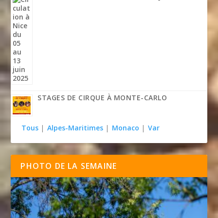
STAGES DE CIRQUE À MONTE-CARLO
Tous
|
Alpes-Maritimes
|
Monaco
|
Var
PHOTO DE LA SEMAINE