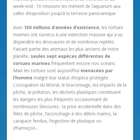
week-end : 10 missions les mènent de l’aquarium aux
salles d’exposition jusqu’à la terrasse panoramique.
Avec
150 millions d’années d’existence
, les tortues
marines ont survécu à une extinction massive qui a vu
disparaître les dinosaures et de nombreux reptiles.
Faisant partie des animaux les plus anciens de notre
planète,
seules sept espèces différentes de
tortues marines
fréquentent encore nos océans.
Mais les tortues sont aujourd’hui
menacées par
l’homme
malgré leur statut d’espèce protégée.
L’occupation du littoral, le braconnage, les impacts de la
pêche, la pollution, les déchets plastiques constituent
les dangers les plus fréquents occasionnant de
nombreuses blessures : la prise accidentelle dans des
filets de pêche, l’accrochage à des débris marins, la
carapace fendue, l’ingestion de plastique ou
d’hameçon…