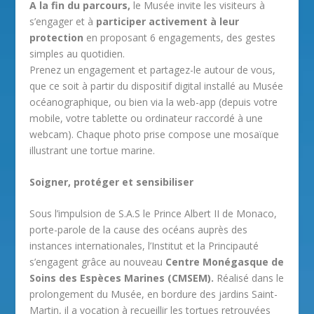
A la fin du parcours,
le Musée invite les visiteurs à
s’engager et à
participer activement à leur
protection
en proposant 6 engagements, des gestes
simples au quotidien.
Prenez un engagement et partagez-le autour de vous,
que ce soit à partir du dispositif digital installé au Musée
océanographique, ou bien via la web-app (depuis votre
mobile, votre tablette ou ordinateur raccordé à une
webcam). Chaque photo prise compose une mosaïque
illustrant une tortue marine.
Soigner, protéger et sensibiliser
Sous l’impulsion de S.A.S le Prince Albert II de Monaco,
porte-parole de la cause des océans auprès des
instances internationales, l’Institut et la Principauté
s’engagent grâce au nouveau
Centre Monégasque de
Soins des Espèces Marines (CMSEM).
Réalisé dans le
prolongement du Musée, en bordure des jardins Saint-
Martin, il a vocation à recueillir les tortues retrouvées