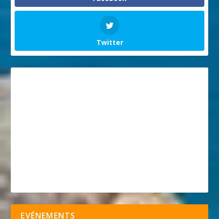
Twitter
EVÉNEMENTS