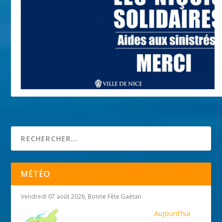
Tempête Alex : Appel à la solidarité
5 octobre 2020
MÉTÉO
Vendredi 07 août 2026, Bonne Fête Gaétan
Aujourd'hui