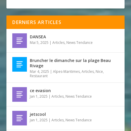
DERNIERS ARTICLES
DANSEA
Mai 5, 2025
|
Articles
,
News Tendance
Bruncher le dimanche sur la plage Beau
Rivage
Mar 4, 2025
|
Alpes-Maritimes
,
Articles
,
Nice
,
Restaurant
ce evasion
Jan 1, 2025
|
Articles
,
News Tendance
jetscool
Jan 1, 2025
|
Articles
,
News Tendance