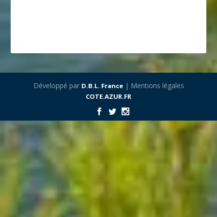
Développé par
| Mentions légales
D.B.L. France
COTE.AZUR.FR