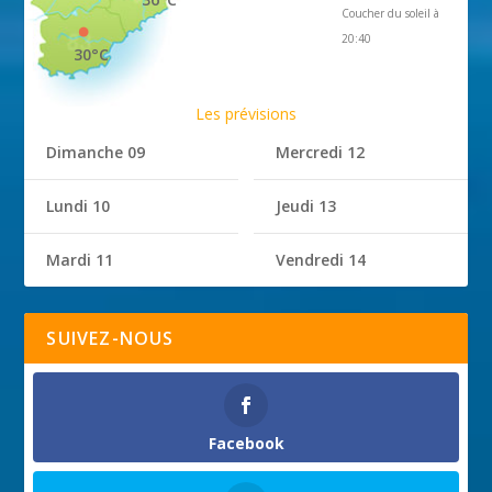
Coucher du soleil à
20:40
30°C
Les prévisions
Dimanche 09
Mercredi 12
Lundi 10
Jeudi 13
Mardi 11
Vendredi 14
SUIVEZ-NOUS
Facebook