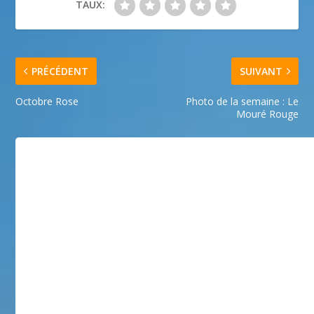
TAUX:
PRÉCÉDENT
SUIVANT
Octobre Rose
Photo de la semaine : Le
Mouré Rouge