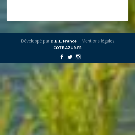
Développé par
| Mentions légales
D.B.L. France
COTE.AZUR.FR