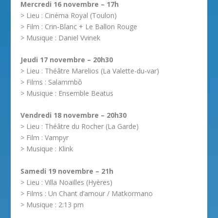
Mercredi 16 novembre – 17h
> Lieu : Cinéma Royal (Toulon)
> Film : Crin-Blanc + Le Ballon Rouge
> Musique : Daniel Vvinek
Jeudi 17 novembre – 20h30
> Lieu : Théâtre Marelios (La Valette-du-var)
> Films : Salammbô
> Musique : Ensemble Beatus
Vendredi 18 novembre – 20h30
> Lieu : Théâtre du Rocher (La Garde)
> Film : Vampyr
> Musique : Klink
Samedi 19 novembre – 21h
> Lieu : Villa Noailles (Hyères)
> Films : Un Chant d’amour / Matkormano
> Musique : 2:13 pm