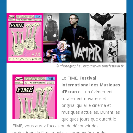
© Photographe : http://www.fimefestival.fr
Le FIME,
Festival
International des Musiques
d’Ecran
est un évènement
totalement novateur et
original qui allie cinéma et
musiques actuelles. Durant les
quelques jours que durent le
FIME, vous aurez l’occasion de découvrir des
projections de films muets accompagnés par des