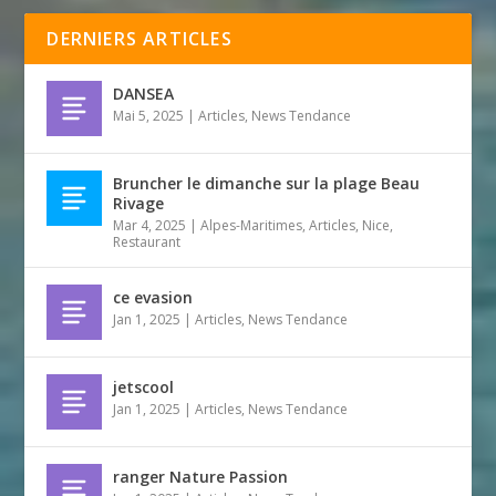
DERNIERS ARTICLES
DANSEA
Mai 5, 2025
|
Articles
,
News Tendance
Bruncher le dimanche sur la plage Beau
Rivage
Mar 4, 2025
|
Alpes-Maritimes
,
Articles
,
Nice
,
Restaurant
ce evasion
Jan 1, 2025
|
Articles
,
News Tendance
jetscool
Jan 1, 2025
|
Articles
,
News Tendance
ranger Nature Passion