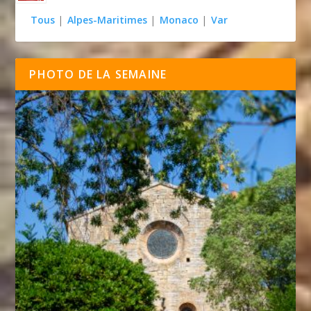
Tous
|
Alpes-Maritimes
|
Monaco
|
Var
PHOTO DE LA SEMAINE