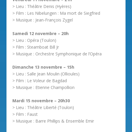
> Lieu : Théâtre Denis (Hyères)
> Film : Les Nibelungen : Ma mort de Siegfried
> Musique : Jean-François Zygel
Samedi 12 novembre – 20h
> Lieu : Opéra (Toulon)
> Film : Steamboat Bill Jr
> Musique : Orchestre Symphonique de l’Opéra
Dimanche 13 novembre – 15h
> Lieu : Salle Jean Moulin (Ollioules)
> Film : Le Voleur de Bagdad
> Musique : Etienne Champollion
Mardi 15 novembre – 20h30
> Lieu : Théâtre Liberté (Toulon)
> Film : Faust
> Musique : Barre Phillips & Ensemble Emir