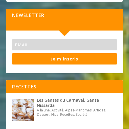
NEWSLETTER
Je m'inscris
RECETTES
Les Ganses du Carnaval. Gansa
Nissarda
A la une, Activité, Alpes-Maritimes, Articles,
Dessert, Nice, Recettes, Société