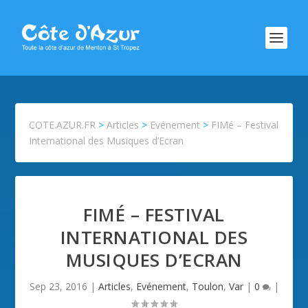
COTE.AZUR.FR
>
Articles
>
Evénement
>
FIMé – Festival
International des Musiques d’Ecran
FIMÉ – FESTIVAL
INTERNATIONAL DES
MUSIQUES D’ECRAN
Sep 23, 2016
|
Articles
,
Evénement
,
Toulon
,
Var
|
0
|