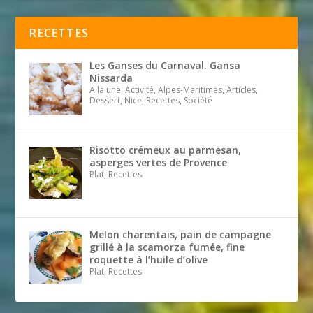
RECETTES
Les Ganses du Carnaval. Gansa
Nissarda
A la une, Activité, Alpes-Maritimes, Articles,
Dessert, Nice, Recettes, Société
Risotto crémeux au parmesan,
asperges vertes de Provence
Plat, Recettes
Melon charentais, pain de campagne
grillé à la scamorza fumée, fine
roquette à l’huile d’olive
Plat, Recettes