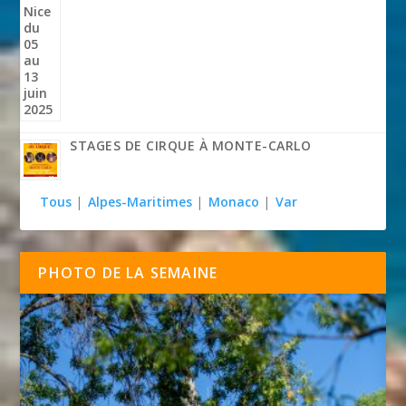
STAGES DE CIRQUE À MONTE-CARLO
Tous
|
Alpes-Maritimes
|
Monaco
|
Var
PHOTO DE LA SEMAINE