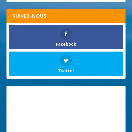
SUIVEZ-NOUS
Facebook
Twitter