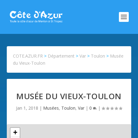
COTE.AZUR.FR
>
Département
>
Var
>
Toulon
>
Musée
du Vieux-Toulon
MUSÉE DU VIEUX-TOULON
Jan 1, 2018
|
Musées
,
Toulon
,
Var
|
0
|
+