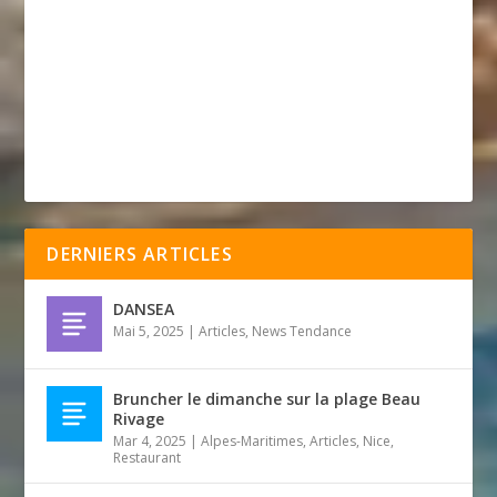
DERNIERS ARTICLES
DANSEA
Mai 5, 2025
|
Articles
,
News Tendance
Bruncher le dimanche sur la plage Beau
Rivage
Mar 4, 2025
|
Alpes-Maritimes
,
Articles
,
Nice
,
Restaurant