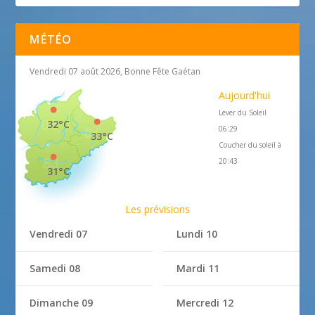
MÉTÉO
Vendredi 07 août 2026, Bonne Fête Gaétan
Aujourd'hui
Lever du Soleil
32°C
06:29
33°C
Coucher du soleil à
20:43
31°C
Les prévisions
Vendredi 07
Lundi 10
Samedi 08
Mardi 11
Dimanche 09
Mercredi 12