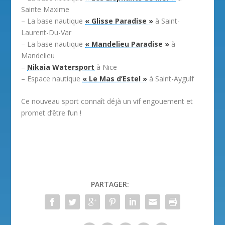
Sainte Maxime
– La base nautique
« Glisse Paradise »
à Saint-
Laurent-Du-Var
– La base nautique
« Mandelieu Paradise »
à
Mandelieu
–
Nikaia Watersport
à Nice
– Espace nautique
« Le Mas d’Estel »
à Saint-Aygulf
Ce nouveau sport connaît déjà un vif engouement et
promet d’être fun !
PARTAGER: