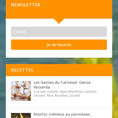
NEWSLETTER
Je m'inscris
RECETTES
Les Ganses du Carnaval. Gansa
Nissarda
A la une, Activité, Alpes-Maritimes, Articles,
Dessert, Nice, Recettes, Société
Risotto crémeux au parmesan,