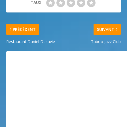
TAUX:
PRÉCÉDENT
SUIVANT
Restaurant Daniel Desavie
Taboo Jazz Club