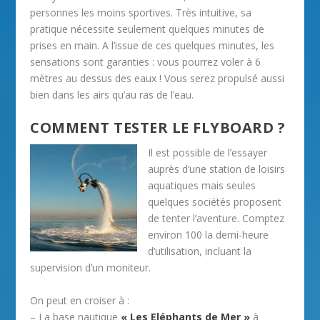
personnes les moins sportives. Très intuitive, sa
pratique nécessite seulement quelques minutes de
prises en main. A l’issue de ces quelques minutes, les
sensations sont garanties : vous pourrez voler à 6
mètres au dessus des eaux ! Vous serez propulsé aussi
bien dans les airs qu’au ras de l’eau.
COMMENT TESTER LE FLYBOARD ?
Il est possible de l’essayer
auprès d’une station de loisirs
aquatiques mais seules
quelques sociétés proposent
de tenter l’aventure. Comptez
environ 100 la demi-heure
d’utilisation, incluant la
supervision d’un moniteur.
On peut en croiser à :
– La base nautique
« Les Eléphants de Mer »
à