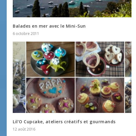
Balades en mer avec le Mini-Sun
6 octobre 2011
Lil’O Cupcake, ateliers créatifs et gourmands
12 août 2016