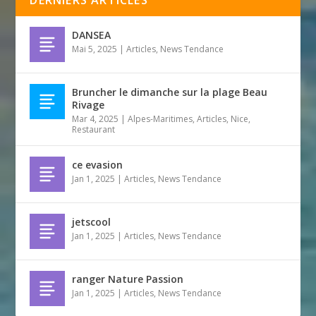
DERNIERS ARTICLES
DANSEA
Mai 5, 2025
|
Articles
,
News Tendance
Bruncher le dimanche sur la plage Beau
Rivage
Mar 4, 2025
|
Alpes-Maritimes
,
Articles
,
Nice
,
Restaurant
ce evasion
Jan 1, 2025
|
Articles
,
News Tendance
jetscool
Jan 1, 2025
|
Articles
,
News Tendance
ranger Nature Passion
Jan 1, 2025
|
Articles
,
News Tendance