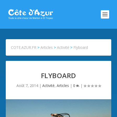
COTE.AZUR.FR
>
Articles
>
Activité
>
Flyboard
FLYBOARD
Août 7, 2014
|
Activité
,
Articles
|
0
|