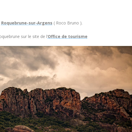
e
Roquebrune-sur-Argens
( Roco Bruno ).
quebrune sur le site de l’
Office de tourisme