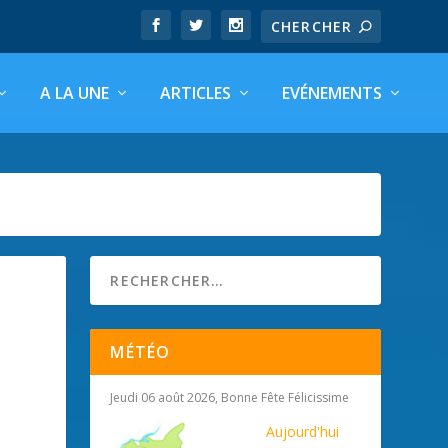
A LA UNE
ARTICLES
EVÉNEMENTS
MÉTÉO
Jeudi 06 août 2026, Bonne Fête Félicissime
Aujourd'hui