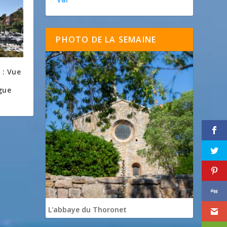
PHOTO DE LA SEMAINE
 : Vue
c
gue
L'abbaye du Thoronet