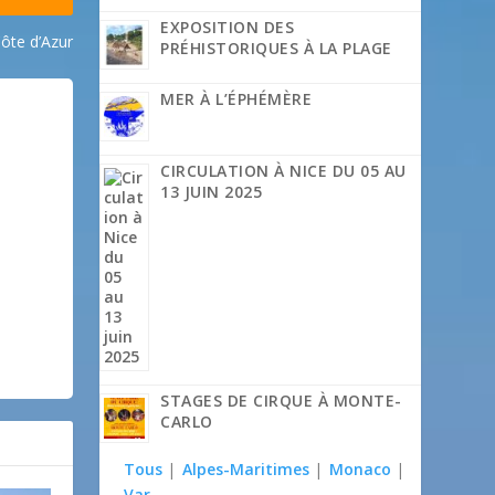
EXPOSITION DES
Côte d’Azur
PRÉHISTORIQUES À LA PLAGE
MER À L’ÉPHÉMÈRE
CIRCULATION À NICE DU 05 AU
13 JUIN 2025
STAGES DE CIRQUE À MONTE-
CARLO
Tous
|
Alpes-Maritimes
|
Monaco
|
Var