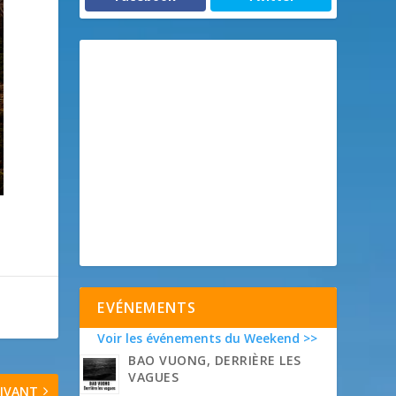
EVÉNEMENTS
Voir les événements du Weekend >>
BAO VUONG, DERRIÈRE LES
VAGUES
IVANT