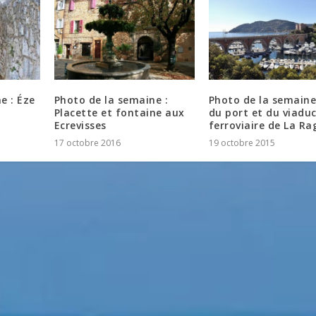
e : Éze
Photo de la semaine :
Photo de la semaine
Placette et fontaine aux
du port et du viadu
Ecrevisses
ferroviaire de La Ra
17 octobre 2016
19 octobre 2015