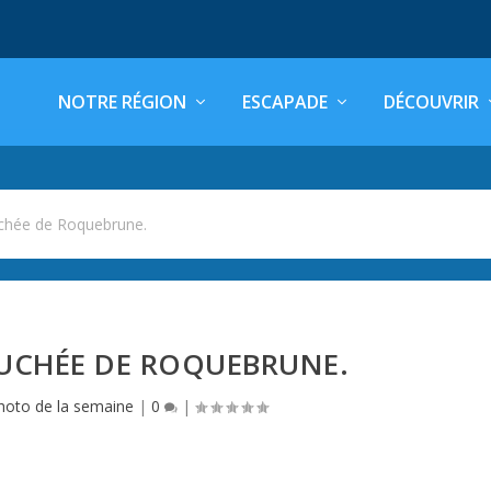
NOTRE RÉGION
ESCAPADE
DÉCOUVRIR
hée de Roquebrune.
UCHÉE DE ROQUEBRUNE.
hoto de la semaine
|
0
|