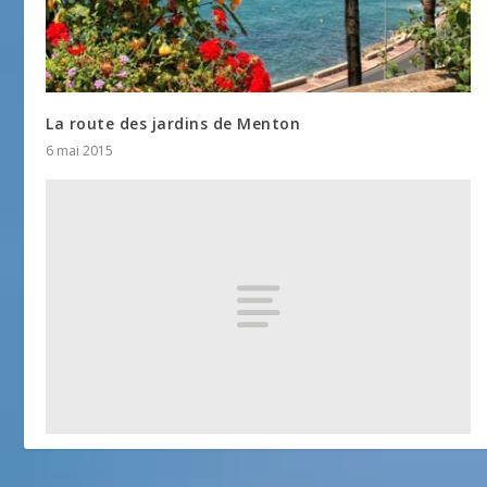
La route des jardins de Menton
6 mai 2015
Jardin de Maria Serena