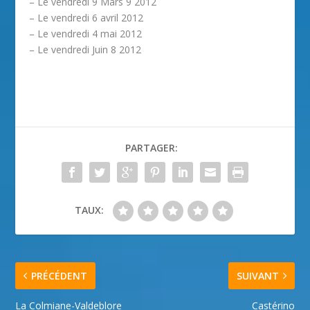
– Le vendredi 9 Mars 9 2012
– Le vendredi 6 avril 2012
– Le vendredi 4 mai 2012
– Le vendredi Juin 8 2012
PARTAGER:
TAUX:
PRÉCÉDENT
SUIVANT
La Colmiane-Valdeblore
Castérino