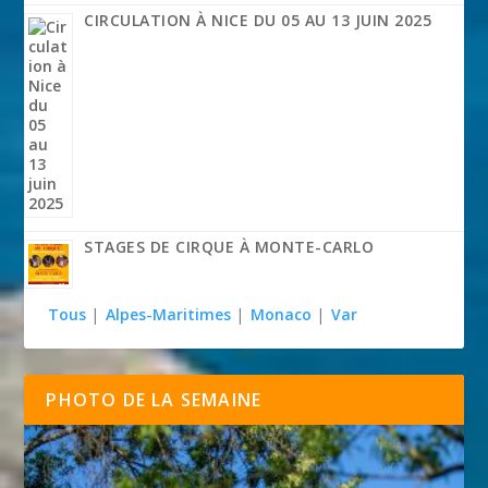
CIRCULATION À NICE DU 05 AU 13 JUIN 2025
STAGES DE CIRQUE À MONTE-CARLO
Tous
|
Alpes-Maritimes
|
Monaco
|
Var
PHOTO DE LA SEMAINE