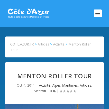
COTE.AZUR.FR
>
Articles
>
Activité
>
Menton Roller
Tour
MENTON ROLLER TOUR
Oct 4, 2011
|
Activité
,
Alpes-Maritimes
,
Articles
,
Menton
|
0
|