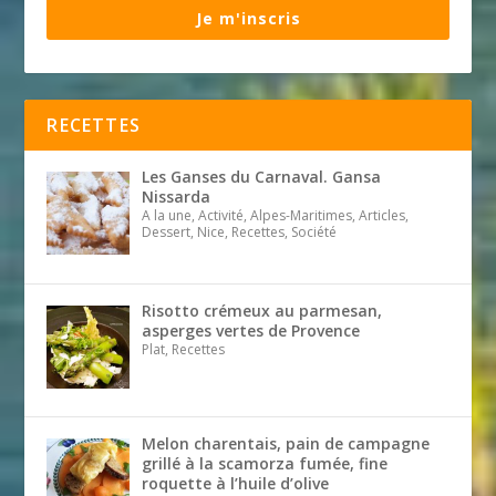
Je m'inscris
RECETTES
Les Ganses du Carnaval. Gansa
Nissarda
A la une, Activité, Alpes-Maritimes, Articles,
Dessert, Nice, Recettes, Société
Risotto crémeux au parmesan,
asperges vertes de Provence
Plat, Recettes
Melon charentais, pain de campagne
grillé à la scamorza fumée, fine
roquette à l’huile d’olive