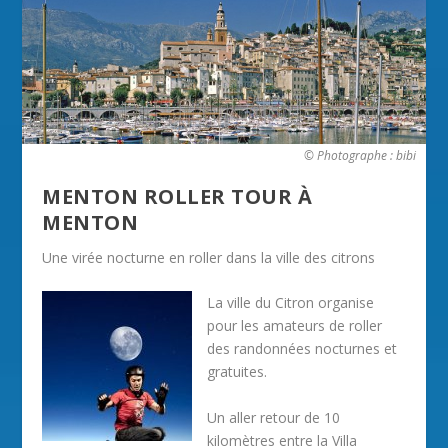
© Photographe : bibi
MENTON ROLLER TOUR À
MENTON
Une virée nocturne en roller dans la ville des citrons
La ville du Citron organise
pour les amateurs de roller
des randonnées nocturnes et
gratuites.
Un aller retour de 10
kilomètres entre la Villa