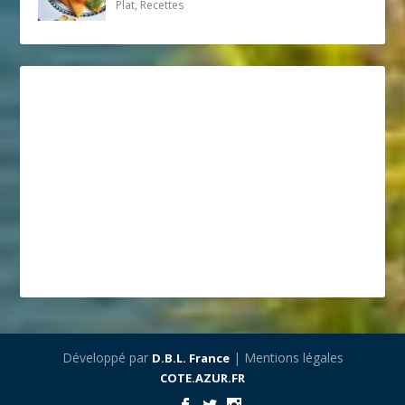
Plat, Recettes
Développé par
| Mentions légales
D.B.L. France
COTE.AZUR.FR