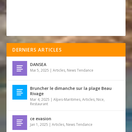
DERNIERS ARTICLES
DANSEA
Mai 5, 2025
|
Articles
,
News Tendance
Bruncher le dimanche sur la plage Beau
Rivage
Mar 4, 2025
|
Alpes-Maritimes
,
Articles
,
Nice
,
Restaurant
ce evasion
Jan 1, 2025
|
Articles
,
News Tendance