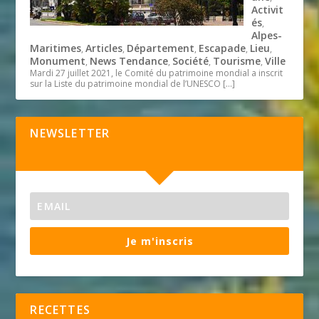
Activit
és
,
Alpes-
Maritimes
Articles
Département
Escapade
Lieu
,
,
,
,
,
Monument
News Tendance
Société
Tourisme
Ville
,
,
,
,
Mardi 27 juillet 2021, le Comité du patrimoine mondial a inscrit
sur la Liste du patrimoine mondial de l’UNESCO
[…]
NEWSLETTER
Je m'inscris
RECETTES