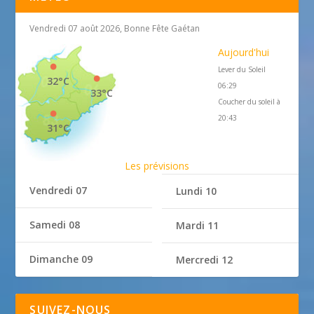
Vendredi 07 août 2026, Bonne Fête Gaétan
Aujourd'hui
Lever du Soleil
32°C
06:29
33°C
Coucher du soleil à
20:43
31°C
Les prévisions
Vendredi 07
Lundi 10
Samedi 08
Mardi 11
Dimanche 09
Mercredi 12
SUIVEZ-NOUS