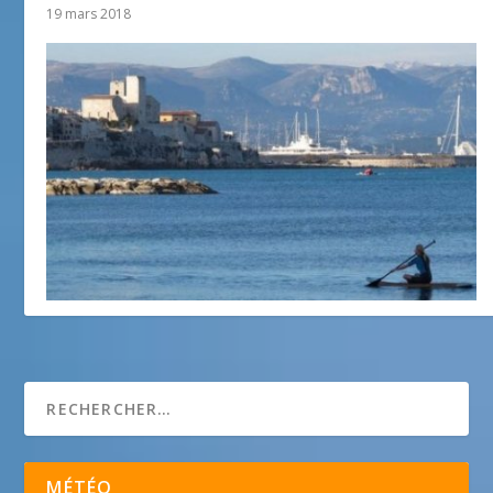
19 mars 2018
Paddling in Antibes
5 juin 2014
MÉTÉO