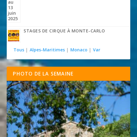
STAGES DE CIRQUE À MONTE-CARLO
Tous
|
Alpes-Maritimes
|
Monaco
|
Var
PHOTO DE LA SEMAINE