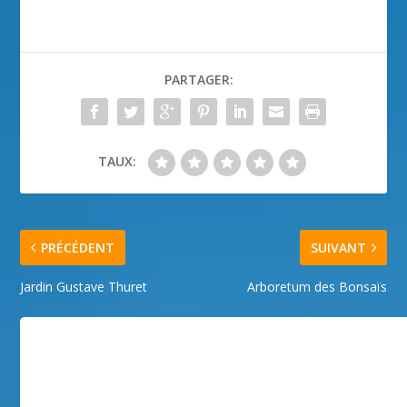
PARTAGER:
TAUX:
PRÉCÉDENT
SUIVANT
Jardin Gustave Thuret
Arboretum des Bonsaïs