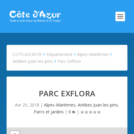
COTE.AZUR.FR
>
Département
>
Alpes-Maritimes
>
Antibes Juan-les-pins
>
Parc Exflora
PARC EXFLORA
Avr 25, 2018
|
Alpes-Maritimes
,
Antibes Juan-les-pins
,
Parcs et jardins
|
0
|