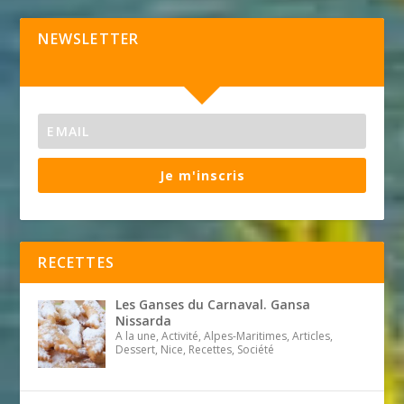
NEWSLETTER
Je m'inscris
RECETTES
Les Ganses du Carnaval. Gansa
Nissarda
A la une, Activité, Alpes-Maritimes, Articles,
Dessert, Nice, Recettes, Société