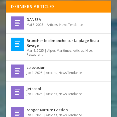
DERNIERS ARTICLES
DANSEA
Mai 5, 2025
|
Articles
,
News Tendance
Bruncher le dimanche sur la plage Beau
Rivage
Mar 4, 2025
|
Alpes-Maritimes
,
Articles
,
Nice
,
Restaurant
ce evasion
Jan 1, 2025
|
Articles
,
News Tendance
jetscool
Jan 1, 2025
|
Articles
,
News Tendance
ranger Nature Passion
Jan 1, 2025
|
Articles
,
News Tendance