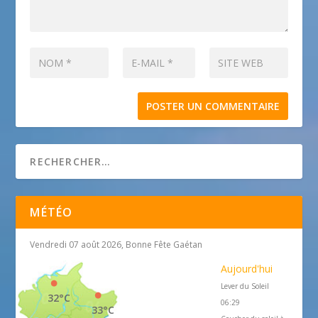
MÉTÉO
Vendredi 07 août 2026, Bonne Fête Gaétan
Aujourd'hui
Lever du Soleil
32°C
06:29
33°C