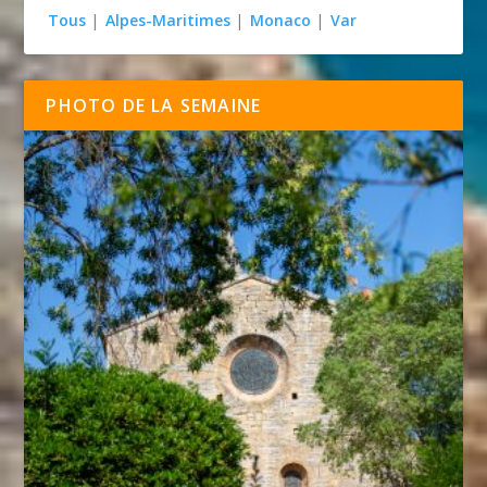
Tous
|
Alpes-Maritimes
|
Monaco
|
Var
PHOTO DE LA SEMAINE