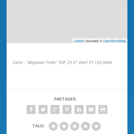
Leaflet
| données ©
OpenStreetMap
Carte : "Moyenne Tinée" TOP 25 n° 3641 ET 125.000e
PARTAGER:
TAUX: