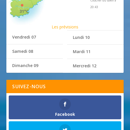
Coucher du soleil à
20:43
31°C
Les prévisions
Vendredi 07
Lundi 10
Samedi 08
Mardi 11
Dimanche 09
Mercredi 12
SUIVEZ-NOUS
Facebook