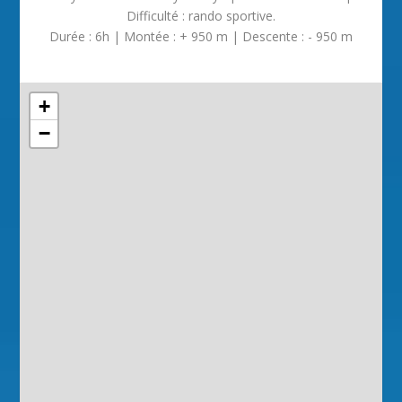
Difficulté : rando sportive.
Durée : 6h | Montée : + 950 m | Descente : - 950 m
+
−