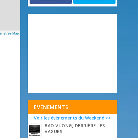
enStreetMap
EVÉNEMENTS
Voir les événements du Weekend >>
BAO VUONG, DERRIÈRE LES
VAGUES