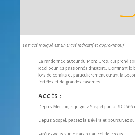
Le tracé indiqué est un tracé indicatif et approximatif
La randonnée autour du Mont Gros, qui prend son 
idéal pour les passionnés d’histoire. Dominant le b
lors de conflits et particulièrement durant la S
fortifiés et de grandes casernes.
ACCÈS :
Depuis Menton, rejoignez Sospel par la RD.2566 qu
Depuis Sospel, passez la Bévéra et poursuivez sur
Arrêtez-vous sur le parking au col de Brouis.