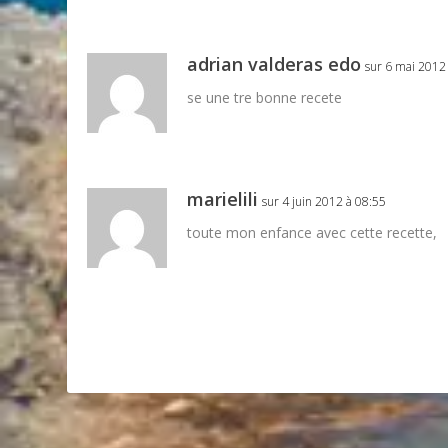
adrian valderas edo
sur 6 mai 2012
se une tre bonne recete
marielili
sur 4 juin 2012 à 08:55
toute mon enfance avec cette recette,