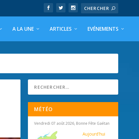
A LA UNE
ARTICLES
EVÉNEMENTS
MÉTÉO
Vendredi 07 août 2026, Bonne Fête Gaétan
Aujourd'hui