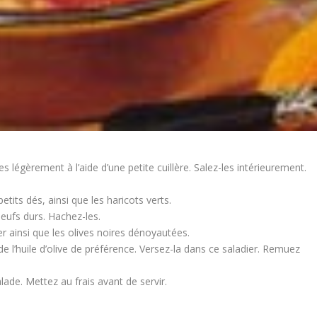
 légèrement à l’aide d’une petite cuillère. Salez-les intérieurement.
its dés, ainsi que les haricots verts.
oeufs durs. Hachez-les.
r ainsi que les olives noires dénoyautées.
de l’huile d’olive de préférence. Versez-la dans ce saladier. Remuez
ade. Mettez au frais avant de servir.