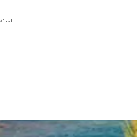
 à 16:51