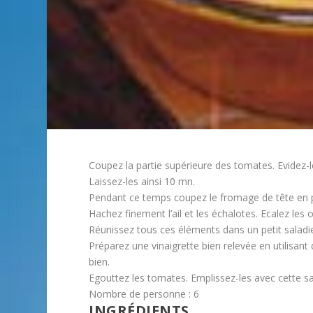
Coupez la partie supérieure des tomates. Evidez-les
Laissez-les ainsi 10 mn.
Pendant ce temps coupez le fromage de tête en pet
Hachez finement l’ail et les échalotes. Ecalez les 
Réunissez tous ces éléments dans un petit saladie
Préparez une vinaigrette bien relevée en utilisant 
bien.
Egouttez les tomates. Emplissez-les avec cette sal
Nombre de personne :
6
INGRÉDIENTS