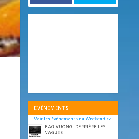
EVÉNEMENTS
Voir les événements du Weekend >>
BAO VUONG, DERRIÈRE LES
VAGUES