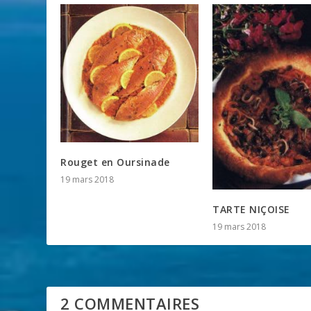
Rouget en Oursinade
19 mars 2018
TARTE NIÇOISE
19 mars 2018
2 COMMENTAIRES