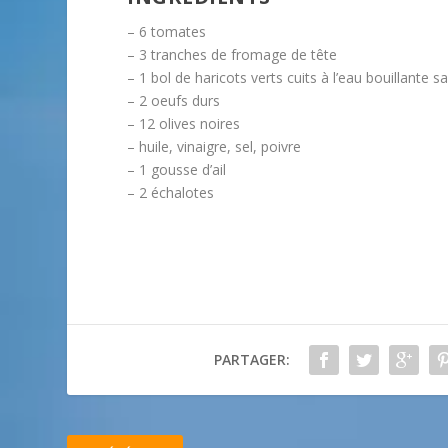
– 6 tomates
– 3 tranches de fromage de tête
– 1 bol de haricots verts cuits à l’eau bouillante s
– 2 oeufs durs
– 12 olives noires
– huile, vinaigre, sel, poivre
– 1 gousse d’ail
– 2 échalotes
PARTAGER: