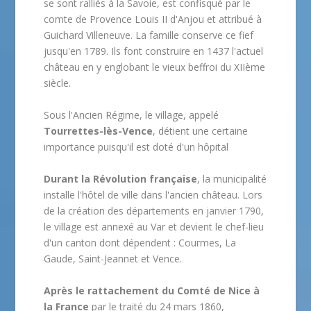
se sont ralliés à la Savoie, est confisqué par le
comte de Provence Louis II d'Anjou et attribué à
Guichard Villeneuve. La famille conserve ce fief
jusqu'en 1789. Ils font construire en 1437 l'actuel
château en y englobant le vieux beffroi du XIIème
siècle.
Sous l'Ancien Régime, le village, appelé
Tourrettes-lès-Vence
, détient une certaine
importance puisqu'il est doté d'un hôpital
Durant la Révolution française
, la municipalité
installe l'hôtel de ville dans l'ancien château. Lors
de la création des départements en janvier 1790,
le village est annexé au Var et devient le chef-lieu
d'un canton dont dépendent : Courmes, La
Gaude, Saint-Jeannet et Vence.
Après le rattachement du Comté de Nice à
la France
par le traité du 24 mars 1860,