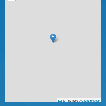
Leaflet
| données ©
OpenStreetMap