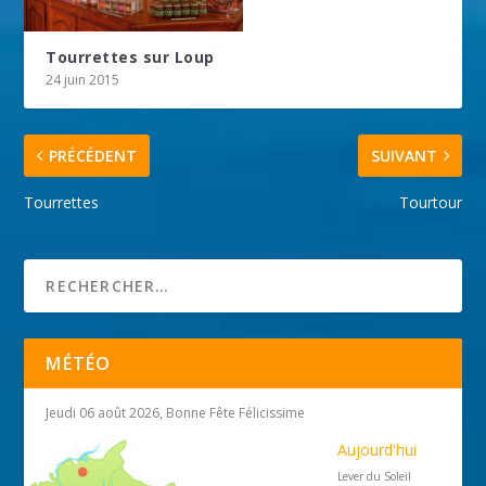
Tourrettes sur Loup
24 juin 2015
PRÉCÉDENT
SUIVANT
Tourrettes
Tourtour
MÉTÉO
Jeudi 06 août 2026, Bonne Fête Félicissime
Aujourd'hui
Lever du Soleil