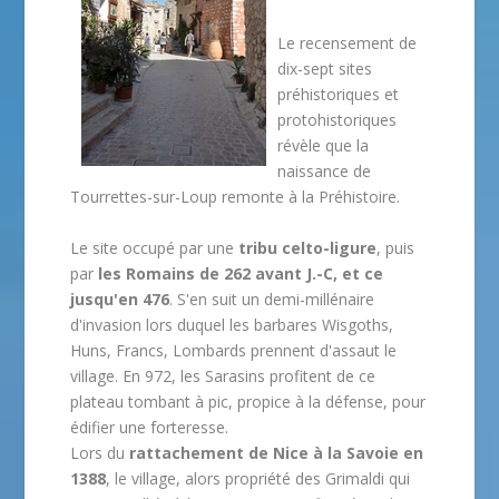
Le recensement de
dix-sept sites
préhistoriques et
protohistoriques
révèle que la
naissance de
Tourrettes-sur-Loup remonte à la Préhistoire.
Le site occupé par une
tribu celto-ligure
, puis
par
les Romains de 262 avant J.-C, et ce
jusqu'en 476
. S'en suit un demi-millénaire
d'invasion lors duquel les barbares Wisgoths,
Huns, Francs, Lombards prennent d'assaut le
village. En 972, les Sarasins profitent de ce
plateau tombant à pic, propice à la défense, pour
édifier une forteresse.
Lors du
rattachement de Nice à la Savoie en
1388
, le village, alors propriété des Grimaldi qui