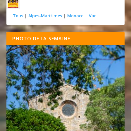
Tous
|
Alpes-Maritimes
|
Monaco
|
Var
PHOTO DE LA SEMAINE