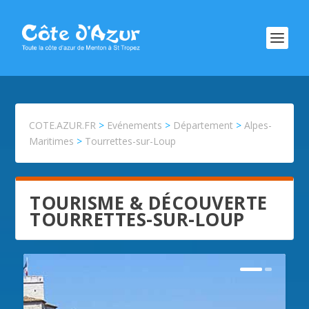
COTE.AZUR.FR
>
Evénements
>
Département
>
Alpes-
Maritimes
>
Tourrettes-sur-Loup
TOURISME & DÉCOUVERTE
TOURRETTES-SUR-LOUP