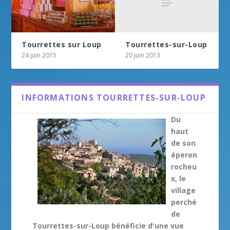
Tourrettes-sur-Loup
Tourrettes sur Loup
20 juin 2013
24 juin 2015
INFORMATIONS TOURRETTES-SUR-LOUP
Du
haut
de son
éperon
rocheu
x, le
village
perché
de
Tourrettes-sur-Loup bénéficie d'une vue