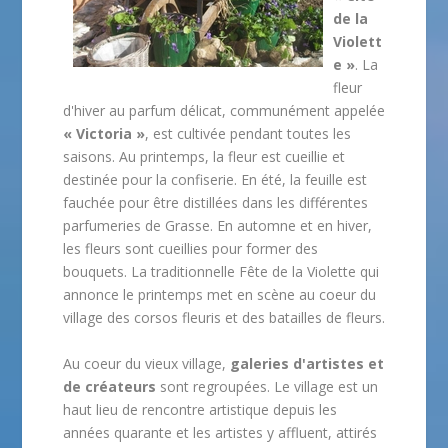
de la
Violett
e »
. La
fleur
d'hiver au parfum délicat, communément appelée
« Victoria »
, est cultivée pendant toutes les
saisons. Au printemps, la fleur est cueillie et
destinée pour la confiserie. En été, la feuille est
fauchée pour être distillées dans les différentes
parfumeries de Grasse. En automne et en hiver,
les fleurs sont cueillies pour former des
bouquets. La traditionnelle Fête de la Violette qui
annonce le printemps met en scène au coeur du
village des corsos fleuris et des batailles de fleurs.
Au coeur du vieux village,
galeries d'artistes et
de créateurs
sont regroupées. Le village est un
haut lieu de rencontre artistique depuis les
années quarante et les artistes y affluent, attirés