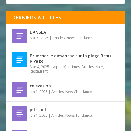
DERNIERS ARTICLES
DANSEA
Mai 5, 2025
|
Articles
,
News Tendance
Bruncher le dimanche sur la plage Beau
Rivage
Mar 4, 2025
|
Alpes-Maritimes
,
Articles
,
Nice
,
Restaurant
ce evasion
Jan 1, 2025
|
Articles
,
News Tendance
jetscool
Jan 1, 2025
|
Articles
,
News Tendance