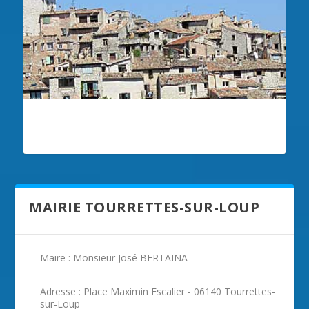
ILLUSTRATION TOURRETTES-SUR-LOUP
MAIRIE TOURRETTES-SUR-LOUP
Maire : Monsieur José BERTAINA
Adresse : Place Maximin Escalier - 06140 Tourrettes-
sur-Loup