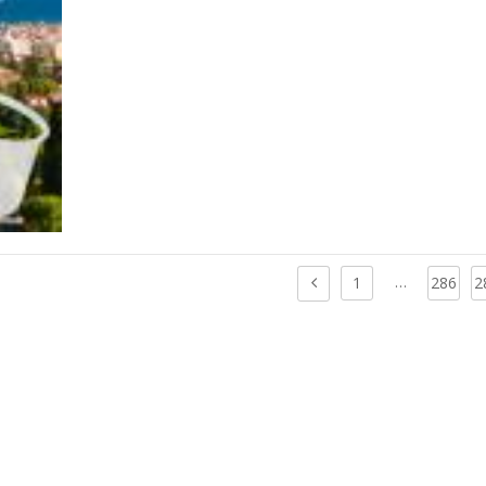
…
1
286
2