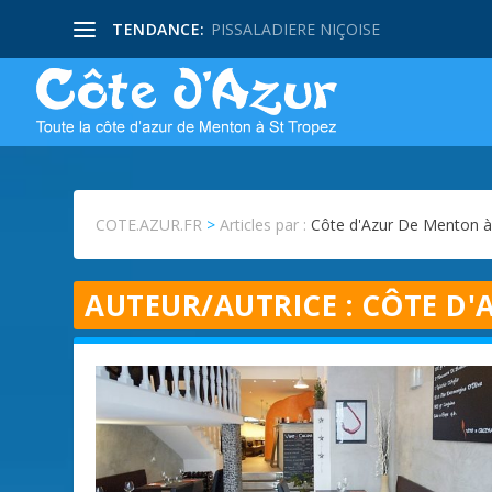
TENDANCE:
PISSALADIERE NIÇOISE
COTE.AZUR.FR
>
Articles par :
Côte d'Azur De Menton à
AUTEUR/AUTRICE :
CÔTE D'