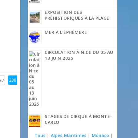
EXPOSITION DES
PRÉHISTORIQUES À LA PLAGE
MER À L’ÉPHÉMÈRE
CIRCULATION À NICE DU 05 AU
13 JUIN 2025
288
87
STAGES DE CIRQUE À MONTE-
CARLO
Tous
|
Alpes-Maritimes
|
Monaco
|