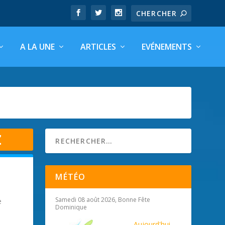
A LA UNE
ARTICLES
EVÉNEMENTS
Z
MÉTÉO
Samedi 08 août 2026, Bonne Fête
e
Dominique
Aujourd'hui