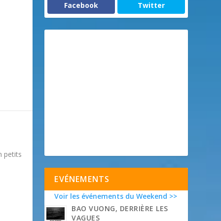
Facebook
Twitter
n petits
EVÉNEMENTS
Voir les événements du Weekend >>
BAO VUONG, DERRIÈRE LES
VAGUES