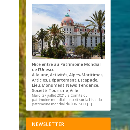
Nice entre au Patrimoine Mondial
de l’Unesco
A la une
Activités
Alpes-Maritimes
,
,
,
Articles
Département
Escapade
,
,
,
Lieu
Monument
News Tendance
,
,
,
Société
Tourisme
Ville
,
,
Mardi 27 juillet 2021, le Comité du
patrimoine mondial a inscrit sur la Liste du
patrimoine mondial de l’UNESCO
[…]
NEWSLETTER