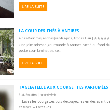
LIRE LA SUITE
LA COUR DES THÉS À ANTIBES
Alpes-Maritimes
,
Antibes Juan-les-pins
,
Articles
,
Lieu
|
Une jolie adresse gourmande à Antibes Niché au fond d’
petite cour lumineuse, ce...
LIRE LA SUITE
TAGLIATELLE AUX COURGETTES PARFUMÉES
Plat
,
Recettes
|
– Lavez les courgettes puis découpez-les en dés avant de
essuyer. – Faites-les...