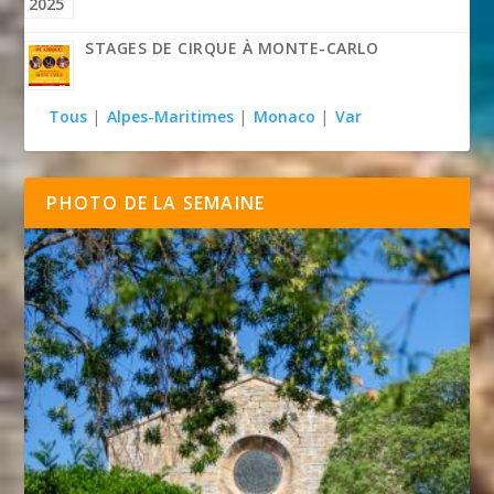
STAGES DE CIRQUE À MONTE-CARLO
Tous
|
Alpes-Maritimes
|
Monaco
|
Var
PHOTO DE LA SEMAINE