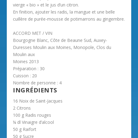
vierge « bio » et le jus d’un citron.
En finition, ajouter les radis, la mangue et une belle
cuillère de purée-mousse de potimarrons au gingembre.
ACCORD MET / VIN
Bourgogne Blanc, Côte de Beaune Sud, Auxey-
Duresses Moulin aux Moines, Monopole, Clos du
Moulin aux
Moines 2013
Préparation : 30
Cuisson : 20
Nombre de personne : 4
INGRÉDIENTS
16 Noix de Saint-Jacques
2 Citrons
100 g Radis rouges
¼ dl Vinaigre d’alcool
50 g Raifort
50 g Sucre