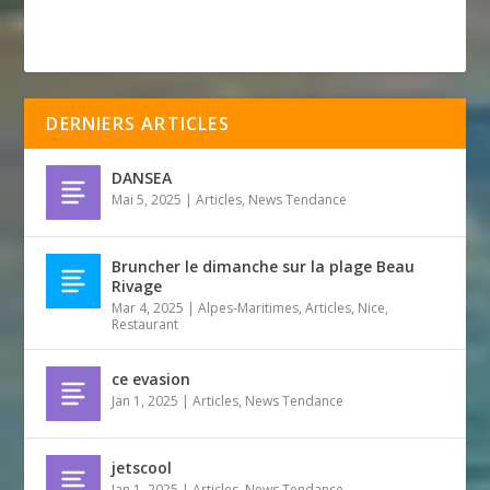
DERNIERS ARTICLES
DANSEA
Mai 5, 2025
|
Articles
,
News Tendance
Bruncher le dimanche sur la plage Beau
Rivage
Mar 4, 2025
|
Alpes-Maritimes
,
Articles
,
Nice
,
Restaurant
ce evasion
Jan 1, 2025
|
Articles
,
News Tendance
jetscool
Jan 1, 2025
|
Articles
,
News Tendance