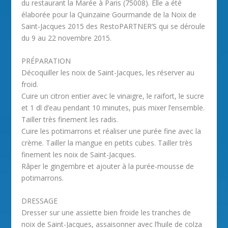
du restaurant la Marée à Paris (75008). Elle a été
élaborée pour la Quinzaine Gourmande de la Noix de
Saint-Jacques 2015 des RestoPARTNER’S qui se déroule
du 9 au 22 novembre 2015.
PRÉPARATION
Décoquiller les noix de Saint-Jacques, les réserver au
froid.
Cuire un citron entier avec le vinaigre, le raifort, le sucre
et 1 dl d’eau pendant 10 minutes, puis mixer l’ensemble.
Tailler très finement les radis.
Cuire les potimarrons et réaliser une purée fine avec la
crème. Tailler la mangue en petits cubes. Tailler très
finement les noix de Saint-Jacques.
Râper le gingembre et ajouter à la purée-mousse de
potimarrons.
DRESSAGE
Dresser sur une assiette bien froide les tranches de
noix de Saint-Jacques, assaisonner avec l’huile de colza