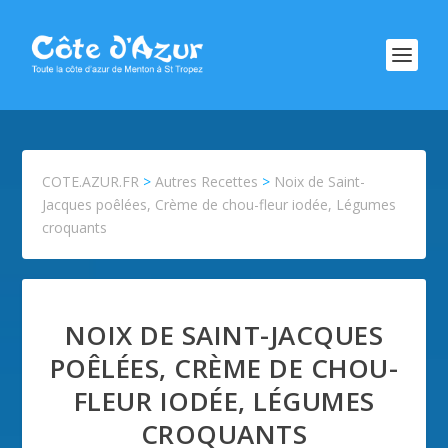
COTE.AZUR.FR
>
Autres Recettes
>
Noix de Saint-
Jacques poêlées, Crème de chou-fleur iodée, Légumes
croquants
NOIX DE SAINT-JACQUES
POÊLÉES, CRÈME DE CHOU-
FLEUR IODÉE, LÉGUMES
CROQUANTS