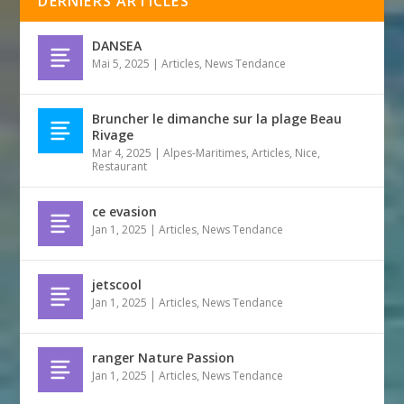
DERNIERS ARTICLES
DANSEA
Mai 5, 2025
|
Articles
,
News Tendance
Bruncher le dimanche sur la plage Beau
Rivage
Mar 4, 2025
|
Alpes-Maritimes
,
Articles
,
Nice
,
Restaurant
ce evasion
Jan 1, 2025
|
Articles
,
News Tendance
jetscool
Jan 1, 2025
|
Articles
,
News Tendance
ranger Nature Passion
Jan 1, 2025
|
Articles
,
News Tendance