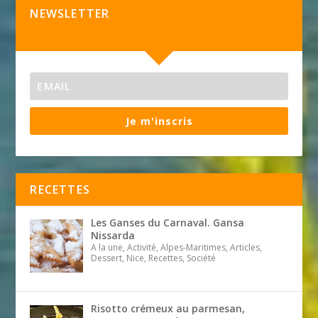
NEWSLETTER
Je m'inscris
RECETTES
Les Ganses du Carnaval. Gansa
Nissarda
A la une, Activité, Alpes-Maritimes, Articles,
Dessert, Nice, Recettes, Société
Risotto crémeux au parmesan,