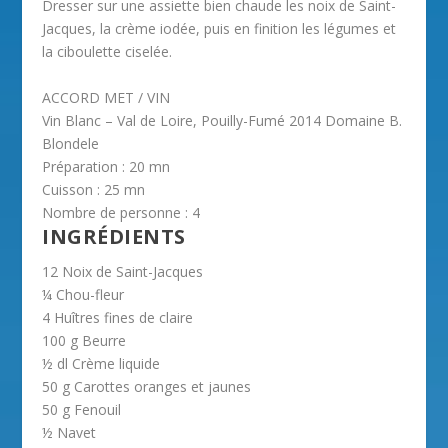
Dresser sur une assiette bien chaude les noix de Saint-
Jacques, la crème iodée, puis en finition les légumes et
la ciboulette ciselée.
ACCORD MET / VIN
Vin Blanc – Val de Loire, Pouilly-Fumé 2014 Domaine B.
Blondele
Préparation : 20 mn
Cuisson : 25 mn
Nombre de personne : 4
INGRÉDIENTS
12 Noix de Saint-Jacques
¼ Chou-fleur
4 Huîtres fines de claire
100 g Beurre
½ dl Crème liquide
50 g Carottes oranges et jaunes
50 g Fenouil
½ Navet