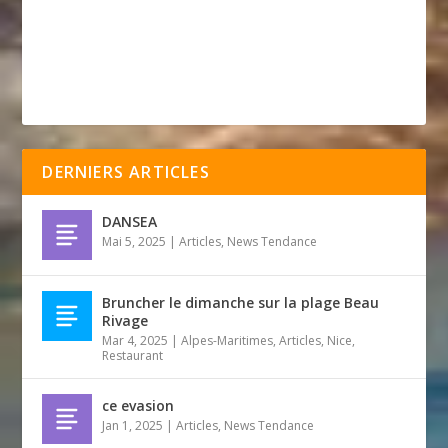
DERNIERS ARTICLES
DANSEA
Mai 5, 2025
|
Articles
,
News Tendance
Bruncher le dimanche sur la plage Beau
Rivage
Mar 4, 2025
|
Alpes-Maritimes
,
Articles
,
Nice
,
Restaurant
ce evasion
Jan 1, 2025
|
Articles
,
News Tendance