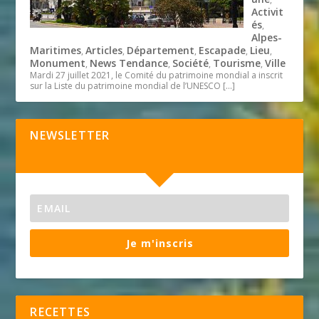
Activit
és
,
Alpes-
Maritimes
Articles
Département
Escapade
Lieu
,
,
,
,
,
Monument
News Tendance
Société
Tourisme
Ville
,
,
,
,
Mardi 27 juillet 2021, le Comité du patrimoine mondial a inscrit
sur la Liste du patrimoine mondial de l’UNESCO
[…]
NEWSLETTER
Je m'inscris
RECETTES