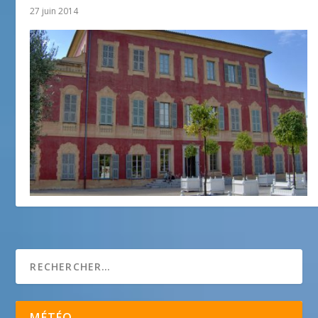
27 juin 2014
Les peintres et la Côte d’Azur
8 août 2018
MÉTÉO