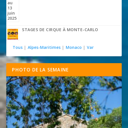
STAGES DE CIRQUE À MONTE-CARLO
Tous
|
Alpes-Maritimes
|
Monaco
|
Var
PHOTO DE LA SEMAINE