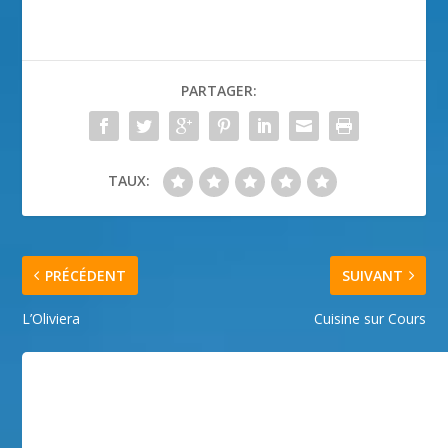
PARTAGER:
TAUX:
PRÉCÉDENT
SUIVANT
L’Oliviera
Cuisine sur Cours