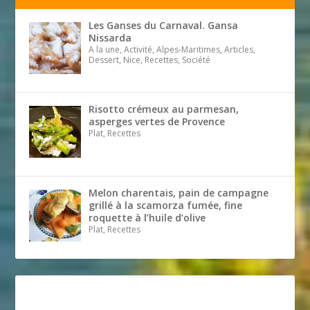
Les Ganses du Carnaval. Gansa
Nissarda
A la une, Activité, Alpes-Maritimes, Articles,
Dessert, Nice, Recettes, Société
Risotto crémeux au parmesan,
asperges vertes de Provence
Plat, Recettes
Melon charentais, pain de campagne
grillé à la scamorza fumée, fine
roquette à l’huile d’olive
Plat, Recettes