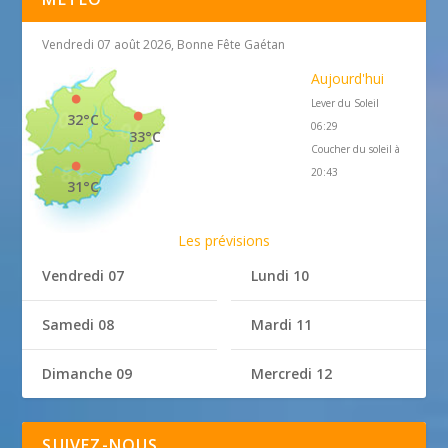
Vendredi 07 août 2026, Bonne Fête Gaétan
Aujourd'hui
Lever du Soleil
32°C
06:29
33°C
Coucher du soleil à
20:43
31°C
Les prévisions
Vendredi 07
Lundi 10
Samedi 08
Mardi 11
Dimanche 09
Mercredi 12
SUIVEZ-NOUS