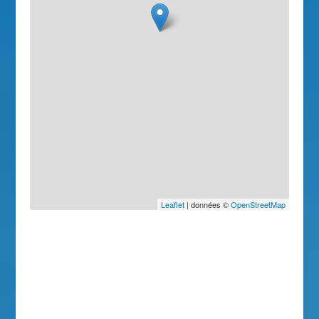
Leaflet
| données ©
OpenStreetMap