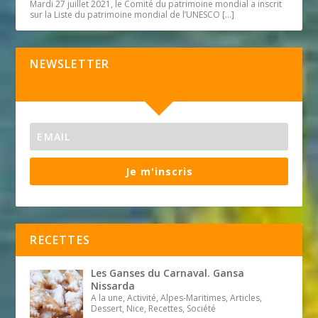
Mardi 27 juillet 2021, le Comité du patrimoine mondial a inscrit
sur la Liste du patrimoine mondial de l’UNESCO
[…]
NEWSLETTER
Je m'inscris
RECETTES
Les Ganses du Carnaval. Gansa
Nissarda
A la une, Activité, Alpes-Maritimes, Articles,
Dessert, Nice, Recettes, Société