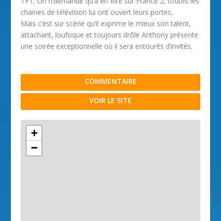
TF1, On n’demande qu’à en Rire sur France 2, toutes les
chaines de télévision lui ont ouvert leurs portes.
Mais c’est sur scène qu’il exprime le mieux son talent,
attachant, loufoque et toujours drôle Anthony présente
une soirée exceptionnelle où il sera entourés d’invités.
COMMENTAIRE
VOIR LE SITE
+
−