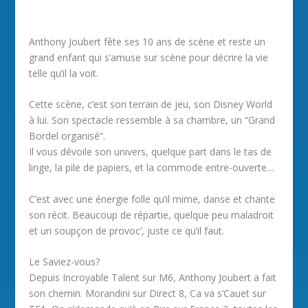
Anthony Joubert fête ses 10 ans de scène et reste un
grand enfant qui s’amuse sur scène pour décrire la vie
telle qu’il la voit.
Cette scène, c’est son terrain de jeu, son Disney World
à lui. Son spectacle ressemble à sa chambre, un “Grand
Bordel organisé”.
Il vous dévoile son univers, quelque part dans le tas de
linge, la pile de papiers, et la commode entre-ouverte…
C’est avec une énergie folle qu’il mime, danse et chante
son récit. Beaucoup de répartie, quelque peu maladroit
et un soupçon de provoc’, juste ce qu’il faut.
Le Saviez-vous?
Depuis Incroyable Talent sur M6, Anthony Joubert a fait
son chemin. Morandini sur Direct 8, Ca va s’Cauet sur