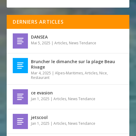
DERNIERS ARTICLES
DANSEA
Mai 5, 2025
|
Articles
,
News Tendance
Bruncher le dimanche sur la plage Beau
Rivage
Mar 4, 2025
|
Alpes-Maritimes
,
Articles
,
Nice
,
Restaurant
ce evasion
Jan 1, 2025
|
Articles
,
News Tendance
jetscool
Jan 1, 2025
|
Articles
,
News Tendance