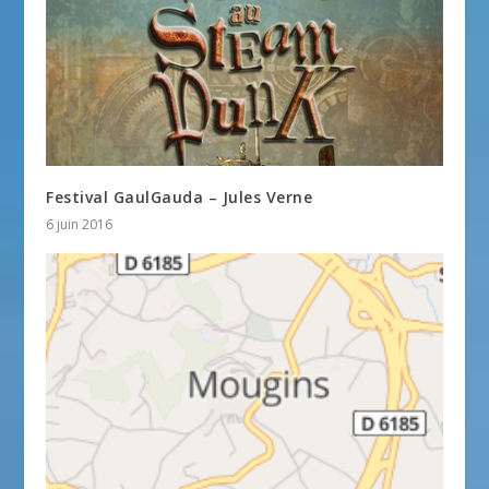
Festival GaulGauda – Jules Verne
6 juin 2016