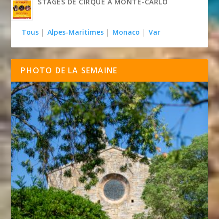
STAGES DE CIRQUE À MONTE-CARLO
Tous
|
Alpes-Maritimes
|
Monaco
|
Var
PHOTO DE LA SEMAINE