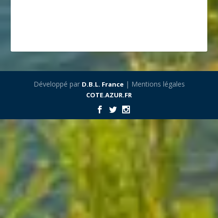
Développé par
| Mentions légales
D.B.L. France
COTE.AZUR.FR