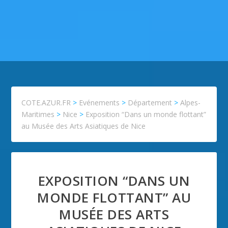
COTE.AZUR.FR
>
Evénements
>
Département
>
Alpes-
Maritimes
>
Nice
>
Exposition “Dans un monde flottant”
au Musée des Arts Asiatiques de Nice
EXPOSITION “DANS UN
MONDE FLOTTANT” AU
MUSÉE DES ARTS