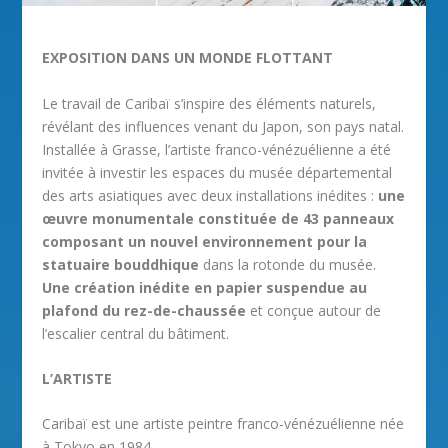
EXPOSITION DANS UN MONDE FLOTTANT
Le travail de Caribaï s’inspire des éléments naturels,
révélant des influences venant du Japon, son pays natal.
Installée à Grasse, l’artiste franco-vénézuélienne a été
invitée à investir les espaces du musée départemental
des arts asiatiques avec deux installations inédites :
une
œuvre monumentale constituée de 43 panneaux
composant un nouvel environnement pour la
statuaire bouddhique
dans la rotonde du musée.
Une création inédite en papier suspendue au
plafond du rez-de-chaussée
et conçue autour de
l’escalier central du bâtiment.
L’ARTISTE
Caribaï est une artiste peintre franco-vénézuélienne née
à Tokyo en 1984.