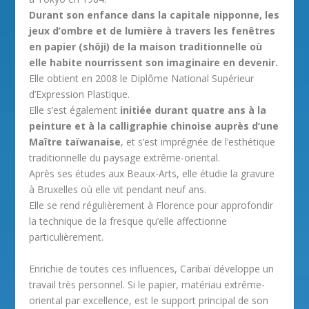
Durant son enfance dans la capitale nipponne, les
jeux d’ombre et de lumière à travers les fenêtres
en papier (shôji) de la maison traditionnelle où
elle habite nourrissent son imaginaire en devenir.
Elle obtient en 2008 le Diplôme National Supérieur
d’Expression Plastique.
Elle s’est également
initiée durant quatre ans à la
peinture et à la calligraphie chinoise auprès d’une
Maître taïwanaise
, et s’est imprégnée de l’esthétique
traditionnelle du paysage extrême-oriental.
Après ses études aux Beaux-Arts, elle étudie la gravure
à Bruxelles où elle vit pendant neuf ans.
Elle se rend régulièrement à Florence pour approfondir
la technique de la fresque qu’elle affectionne
particulièrement.
Enrichie de toutes ces influences, Caribaï développe un
travail très personnel. Si le papier, matériau extrême-
oriental par excellence, est le support principal de son