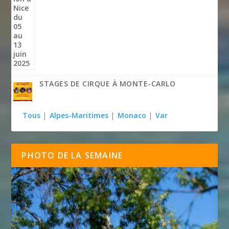
STAGES DE CIRQUE À MONTE-CARLO
Tous
|
Alpes-Maritimes
|
Monaco
|
Var
PHOTO DE LA SEMAINE