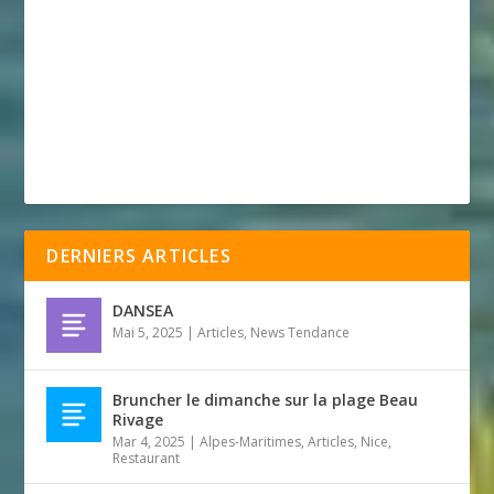
DERNIERS ARTICLES
DANSEA
Mai 5, 2025
|
Articles
,
News Tendance
Bruncher le dimanche sur la plage Beau
Rivage
Mar 4, 2025
|
Alpes-Maritimes
,
Articles
,
Nice
,
Restaurant